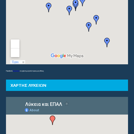
Προβολή
Γυμνάσια
σε χάρτη μεγαλύτερου μεγέθους
ΧΑΡΤΗΣ ΛΥΚΕΙΩΝ