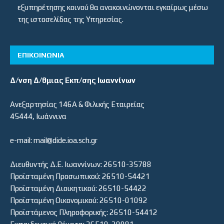
εξυπηρέτησης κοινού θα ανακοινώνονται εγκαίρως μέσω
της ιστοσελίδας της Υπηρεσίας.
ΕΠΙΚΟΙΝΩΝΙΑ
Δ/νση Δ/θμιας Εκπ/σης Ιωαννίνων
Ανεξαρτησίας 146Α & Φιλικής Εταιρείας
45444, Ιωάννινα
e-mail: mail@dide.ioa.sch.gr
Διευθυντής Δ.Ε. Ιωαννίνων: 26510-35788
Προϊσταμένη Προσωπικού: 26510-54421
Προϊσταμένη Διοικητικού: 26510-54422
Προϊσταμένη Οικονομικού: 26510-01092
Προϊστάμενος Πληροφορικής: 26510-54412