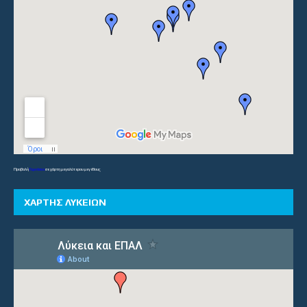
Προβολή
Γυμνάσια
σε χάρτη μεγαλύτερου μεγέθους
ΧΑΡΤΗΣ ΛΥΚΕΙΩΝ