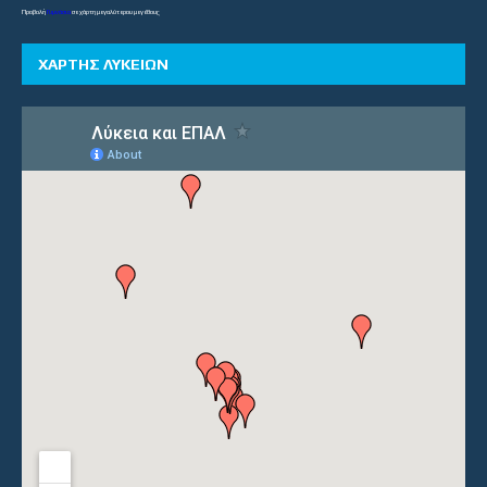
Προβολή
Γυμνάσια
σε χάρτη μεγαλύτερου μεγέθους
ΧΑΡΤΗΣ ΛΥΚΕΙΩΝ