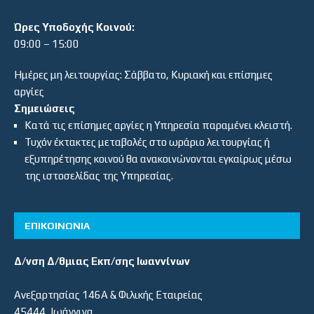
Ώρες Υποδοχής Κοινού:
09:00 – 15:00
Ημέρες μη λειτουργίας: Σάββατο, Κυριακή και επίσημες
αργίες
Σημειώσεις
Κατά τις επίσημες αργίες η Υπηρεσία παραμένει κλειστή.
Τυχόν έκτακτες μεταβολές στο ωράριο λειτουργίας ή
εξυπηρέτησης κοινού θα ανακοινώνονται εγκαίρως μέσω
της ιστοσελίδας της Υπηρεσίας.
ΕΠΙΚΟΙΝΩΝΙΑ
Δ/νση Δ/θμιας Εκπ/σης Ιωαννίνων
Ανεξαρτησίας 146Α & Φιλικής Εταιρείας
45444, Ιωάννινα