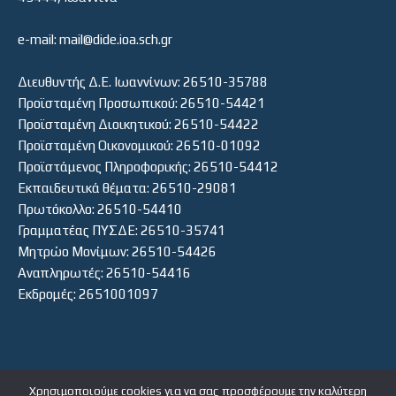
e-mail: mail@dide.ioa.sch.gr
Διευθυντής Δ.Ε. Ιωαννίνων: 26510-35788
Προϊσταμένη Προσωπικού: 26510-54421
Προϊσταμένη Διοικητικού: 26510-54422
Προϊσταμένη Οικονομικού: 26510-01092
Προϊστάμενος Πληροφορικής: 26510-54412
Εκπαιδευτικά θέματα: 26510-29081
Πρωτόκολλο: 26510-54410
Γραμματέας ΠΥΣΔΕ: 26510-35741
Μητρώο Μονίμων: 26510-54426
Αναπληρωτές: 26510-54416
Εκδρομές: 2651001097
Χρησιμοποιούμε cookies για να σας προσφέρουμε την καλύτερη