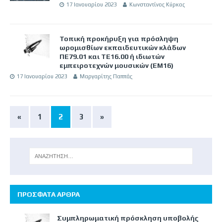
17 Ιανουαρίου 2023
Κωνσταντίνος Κύρκος
Τοπική προκήρυξη για πρόσληψη
ωρομισθίων εκπαιδευτικών κλάδων
ΠΕ79.01 και ΤΕ16.00 ή ιδιωτών
εμπειροτεχνών μουσικών (ΕΜ16)
17 Ιανουαρίου 2023
Μαργαρίτης Παππάς
«
1
2
3
»
ΠΡΟΣΦΑΤΑ ΑΡΘΡΑ
Συμπληρωματική πρόσκληση υποβολής