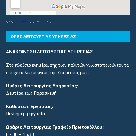
Προβολή
Λύκεια και ΕΠΑΛ
σε χάρτη μεγαλύτερου μεγέθους
ΏΡΕΣ ΛΕΙΤΟΥΡΓΊΑΣ ΥΠΗΡΕΣΊΑΣ
ΑΝΑΚΟΙΝΩΣΗ ΛΕΙΤΟΥΡΓΙΑΣ ΥΠΗΡΕΣΙΑΣ
Στο πλαίσιο ενημέρωσης των πολιτών γνωστοποιούνται τα
στοιχεία λειτουργίας της Υπηρεσίας μας:
Ημέρες Λειτουργίας Υπηρεσίας:
Δευτέρα έως Παρασκευή
Καθεστώς Εργασίας:
Πενθήμερη εργασία
Ωράριο Λειτουργίας Γραφείο Πρωτοκόλλου:
07:30 – 15:30