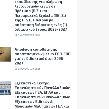
εκπαίδευσης για πλήρωση
λειτουργικών κενών σε
Πρότυπα (Π.Σ.) και
Πειραματικά Σχολεία (ΠΕΙ.Σ.)
της Π.Δ.Ε. Ηπείρου με
απόσπαση διάρκειας ενός (1)
διδακτικού έτους, 2026-2027
4 Αυγούστου 2026
Απόφαση τοποθέτησης
αποσπασμένων μελών ΕΕΠ-ΕΒΠ
για το διδακτικό έτος 2026-
2027
3 Αυγούστου 2026
Εξεταστικά Κέντρα
Επαναληπτικών Πανελλαδικών
Εξετάσεων ΓΕΛ, ΕΠΑΛ και
Επαναληπτικών Πανελλαδικών
Εξετάσεων Ειδικών &
Μουσικών Μαθημάτων ΓΕΛ και