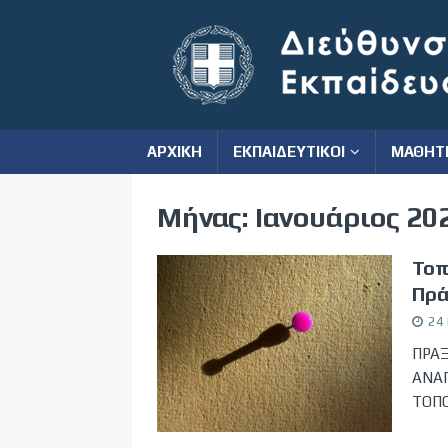
ΑΡΧΙΚΗ
ΕΚΠΑΙΔΕΥΤΙΚΟΙ
ΜΑΘΗΤ
Μήνας:
Ιανουάριος 20
Τοπ
Πρά
24
ΠΡΑΞ
ΑΝΑΠ
ΤΟΠ