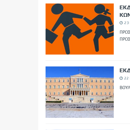
ΕΚ
ΚΩ
23
ΠΡΟΣ
ΠΡΟ
ΕΚ
22
ΒΟΥΛ