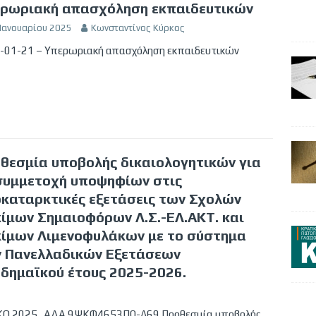
ρωριακή απασχόληση εκπαιδευτικών
 Ιανουαρίου 2025
Κωνσταντίνος Κύρκος
-01-21 – Υπερωριακή απασχόληση εκπαιδευτικών
θεσμία υποβολής δικαιολογητικών για
συμμετοχή υποψηφίων στις
καταρκτικές εξετάσεις των Σχολών
ίμων Σημαιοφόρων Λ.Σ.-ΕΛ.ΑΚΤ. και
ίμων Λιμενοφυλάκων με το σύστημα
 Πανελλαδικών Εξετάσεων
δημαϊκού έτους 2025-2026.
ΚΟ 2025_ΑΔΑ 9ΨΚΦ4653ΠΩ-Λ69 Προθεσμία υποβολής