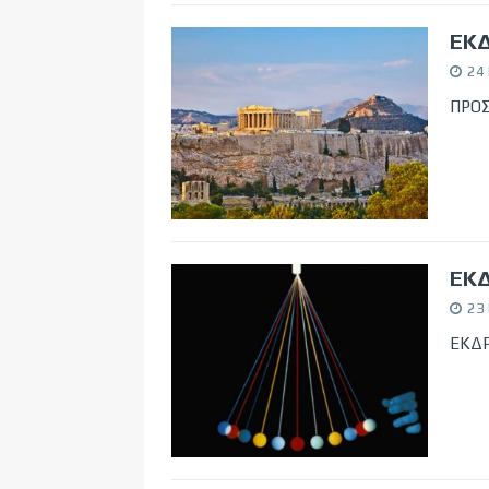
ΕΚ
24
ΠΡΟΣ
ΕΚΔ
23
ΕΚΔΡ