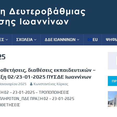
ΕΣ
ΣΧΟΛΕΙΑ
ΔΔΕ ΙΩΑΝΝΙΝΩΝ
EU
ΨΗΦΙ
25
οθετήσεις, διαθέσεις εκπαιδευτικών –
ξη 02/23-01-2025 ΠΥΣΔΕ Ιωαννίνων
ΠΡ
 Ιανουαρίου 2025
Κωνσταντίνος Κύρκος
Η 02 – 23-01-2025 – ΤΡΟΠΟΠΟΙΗΣΕΙΣ
ΛΗΡΩΤΩΝ_ΠΔΕ ΠΡΑΞΗ 02 – 23-01-2025
ΟΘΕΤΗΣΕΙΣ