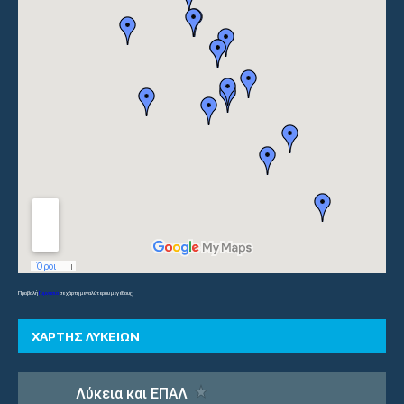
Προβολή
Γυμνάσια
σε χάρτη μεγαλύτερου μεγέθους
ΧΑΡΤΗΣ ΛΥΚΕΙΩΝ