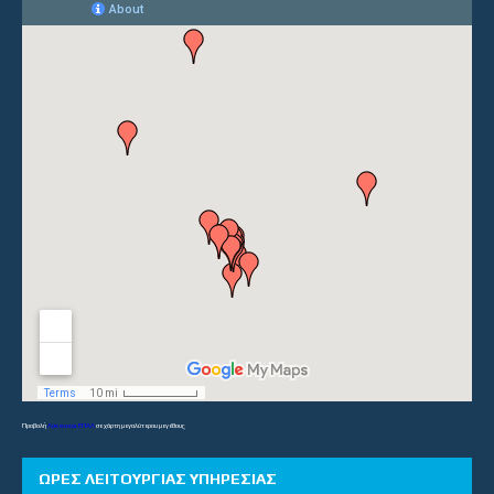
Προβολή
Λύκεια και ΕΠΑΛ
σε χάρτη μεγαλύτερου μεγέθους
ΏΡΕΣ ΛΕΙΤΟΥΡΓΊΑΣ ΥΠΗΡΕΣΊΑΣ