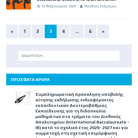
16 Φεβρουαρίου 2024
Υπεύθυνη Εκδρομών
«
1
2
3
4
…
6
»
ΠΡΟΣΦΑΤΑ ΑΡΘΡΑ
Συμπληρωματική πρόσκληση υποβολής
αίτησης εκδήλωσης ενδιαφέροντος
εκπαιδευτικών Δευτεροβάθμιας
Εκπαίδευσης για τη διδασκαλία
μαθημάτων στα τμήματα του Διεθνούς
Απολυτηρίου (International Baccalaureate –
IB) κατά το σχολικό έτος 2026- 2027 και για
συμμετοχή στη σχετική επιμόρφωση