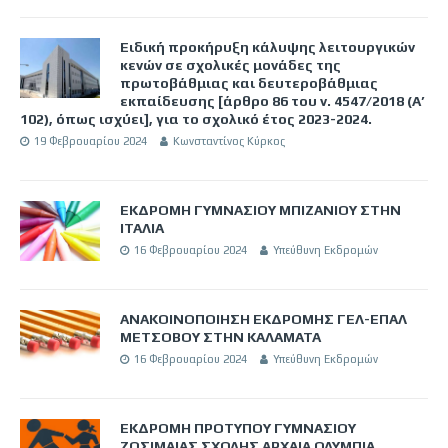
Ειδική προκήρυξη κάλυψης λειτουργικών
κενών σε σχολικές μονάδες της
πρωτοβάθμιας και δευτεροβάθμιας
εκπαίδευσης [άρθρο 86 του ν. 4547/2018 (Α’
102), όπως ισχύει], για το σχολικό έτος 2023-2024.
19 Φεβρουαρίου 2024
Κωνσταντίνος Κύρκος
ΕΚΔΡΟΜΗ ΓΥΜΝΑΣΙΟΥ ΜΠΙΖΑΝΙΟΥ ΣΤΗΝ
ΙΤΑΛΙΑ
16 Φεβρουαρίου 2024
Υπεύθυνη Εκδρομών
ΑΝΑΚΟΙΝΟΠΟΙΗΣΗ ΕΚΔΡΟΜΗΣ ΓΕΛ-ΕΠΑΛ
ΜΕΤΣΟΒΟΥ ΣΤΗΝ ΚΑΛΑΜΑΤΑ
16 Φεβρουαρίου 2024
Υπεύθυνη Εκδρομών
ΕΚΔΡΟΜΗ ΠΡΟΤΥΠΟΥ ΓΥΜΝΑΣΙΟΥ
ΖΩΣΙΜΑΙΑΣ ΣΧΟΛΗΣ ΑΡΧΑΙΑ ΟΛΥΜΠΙΑ