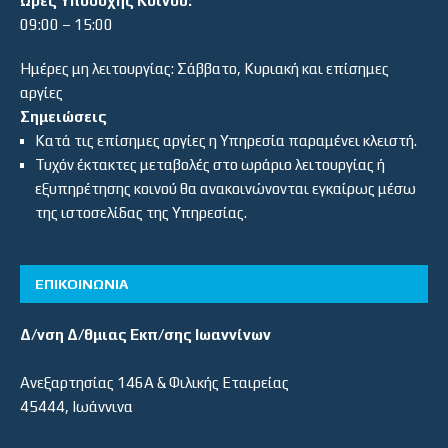
Ώρες Υποδοχής Κοινού:
09:00 – 15:00
Ημέρες μη λειτουργίας: Σάββατο, Κυριακή και επίσημες
αργίες
Σημειώσεις
Κατά τις επίσημες αργίες η Υπηρεσία παραμένει κλειστή.
Τυχόν έκτακτες μεταβολές στο ωράριο λειτουργίας ή
εξυπηρέτησης κοινού θα ανακοινώνονται εγκαίρως μέσω
της ιστοσελίδας της Υπηρεσίας.
ΕΠΙΚΟΙΝΩΝΙΑ
Δ/νση Δ/θμιας Εκπ/σης Ιωαννίνων
Ανεξαρτησίας 146Α & Φιλικής Εταιρείας
45444, Ιωάννινα