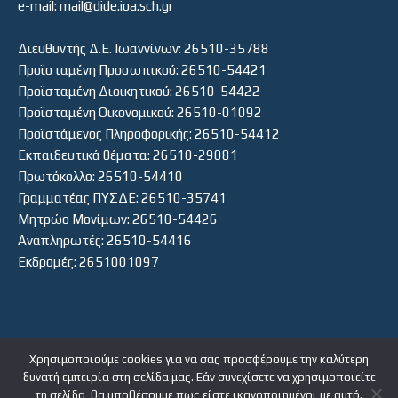
e-mail: mail@dide.ioa.sch.gr
Διευθυντής Δ.Ε. Ιωαννίνων: 26510-35788
Προϊσταμένη Προσωπικού: 26510-54421
Προϊσταμένη Διοικητικού: 26510-54422
Προϊσταμένη Οικονομικού: 26510-01092
Προϊστάμενος Πληροφορικής: 26510-54412
Εκπαιδευτικά θέματα: 26510-29081
Πρωτόκολλο: 26510-54410
Γραμματέας ΠΥΣΔΕ: 26510-35741
Μητρώο Μονίμων: 26510-54426
Αναπληρωτές: 26510-54416
Εκδρομές: 2651001097
Χρησιμοποιούμε cookies για να σας προσφέρουμε την καλύτερη
δυνατή εμπειρία στη σελίδα μας. Εάν συνεχίσετε να χρησιμοποιείτε
ΕΙΣΟΔΟΣ ΧΡΗΣΤΗ
τη σελίδα, θα υποθέσουμε πως είστε ικανοποιημένοι με αυτό.