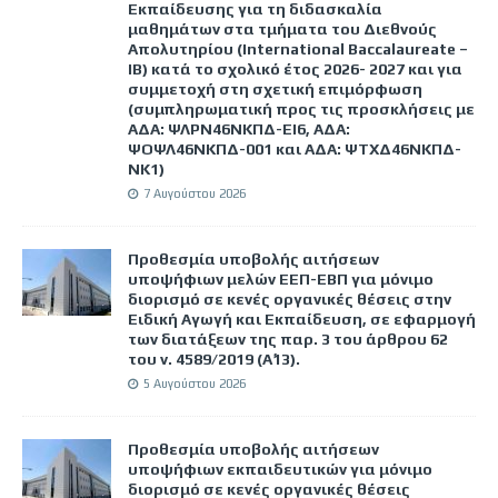
Εκπαίδευσης για τη διδασκαλία
μαθημάτων στα τμήματα του Διεθνούς
Απολυτηρίου (International Baccalaureate –
IB) κατά το σχολικό έτος 2026- 2027 και για
συμμετοχή στη σχετική επιμόρφωση
(συμπληρωματική προς τις προσκλήσεις με
ΑΔΑ: ΨΛΡΝ46ΝΚΠΔ-ΕΙ6, ΑΔΑ:
ΨΟΨΛ46ΝΚΠΔ-001 και ΑΔΑ: ΨΤΧΔ46ΝΚΠΔ-
ΝΚ1)
7 Αυγούστου 2026
Προθεσμία υποβολής αιτήσεων
υποψήφιων μελών ΕΕΠ-ΕΒΠ για μόνιμο
διορισμό σε κενές οργανικές θέσεις στην
Ειδική Αγωγή και Εκπαίδευση, σε εφαρμογή
των διατάξεων της παρ. 3 του άρθρου 62
του ν. 4589/2019 (Α΄13).
5 Αυγούστου 2026
Προθεσμία υποβολής αιτήσεων
υποψήφιων εκπαιδευτικών για μόνιμο
διορισμό σε κενές οργανικές θέσεις