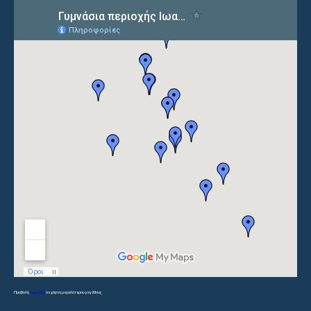
Προβολή
Γυμνάσια
σε χάρτη μεγαλύτερου μεγέθους