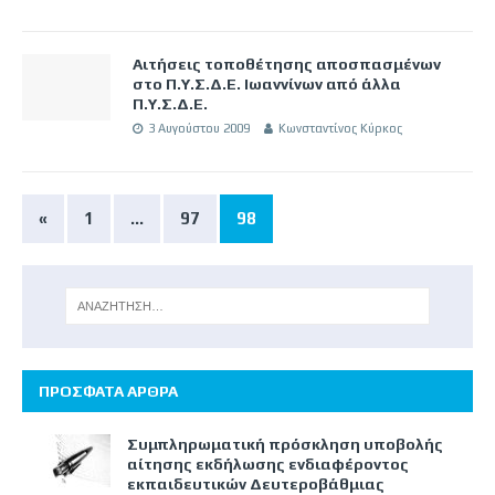
Αιτήσεις τοποθέτησης αποσπασμένων
στο Π.Υ.Σ.Δ.Ε. Ιωαννίνων από άλλα
Π.Υ.Σ.Δ.Ε.
3 Αυγούστου 2009
Κωνσταντίνος Κύρκος
«
1
…
97
98
ΠΡΟΣΦΑΤΑ ΑΡΘΡΑ
Συμπληρωματική πρόσκληση υποβολής
αίτησης εκδήλωσης ενδιαφέροντος
εκπαιδευτικών Δευτεροβάθμιας