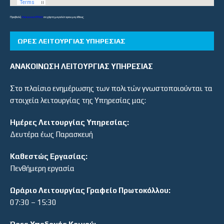
Προβολή
Λύκεια και ΕΠΑΛ
σε χάρτη μεγαλύτερου μεγέθους
ΏΡΕΣ ΛΕΙΤΟΥΡΓΊΑΣ ΥΠΗΡΕΣΊΑΣ
ΑΝΑΚΟΙΝΩΣΗ ΛΕΙΤΟΥΡΓΙΑΣ ΥΠΗΡΕΣΙΑΣ
Στο πλαίσιο ενημέρωσης των πολιτών γνωστοποιούνται τα
στοιχεία λειτουργίας της Υπηρεσίας μας:
Ημέρες Λειτουργίας Υπηρεσίας:
Δευτέρα έως Παρασκευή
Καθεστώς Εργασίας:
Πενθήμερη εργασία
Ωράριο Λειτουργίας Γραφείο Πρωτοκόλλου:
07:30 – 15:30