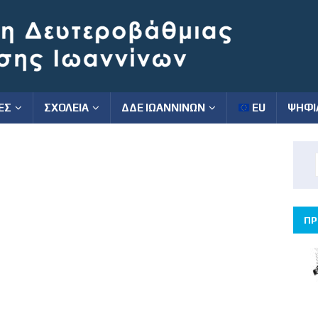
ΕΣ
ΣΧΟΛΕΙΑ
ΔΔΕ ΙΩΑΝΝΙΝΩΝ
EU
ΨΗΦΙ
ΠΡ