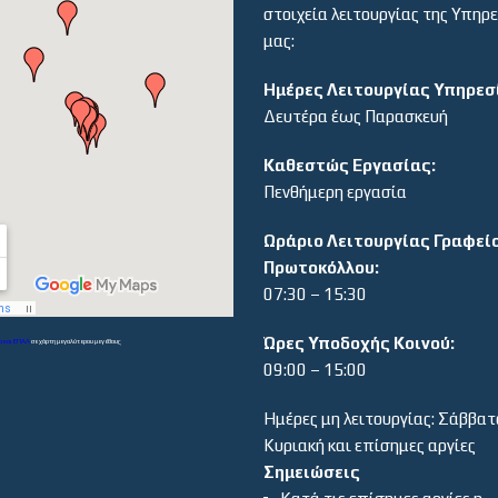
στοιχεία λειτουργίας της Υπηρ
μας:
Ημέρες Λειτουργίας Υπηρεσ
Δευτέρα έως Παρασκευή
Καθεστώς Εργασίας:
Πενθήμερη εργασία
Ωράριο Λειτουργίας Γραφεί
Πρωτοκόλλου:
07:30 – 15:30
Ώρες Υποδοχής Κοινού:
α και ΕΠΑΛ
σε χάρτη μεγαλύτερου μεγέθους
09:00 – 15:00
Ημέρες μη λειτουργίας: Σάββατ
Κυριακή και επίσημες αργίες
Σημειώσεις