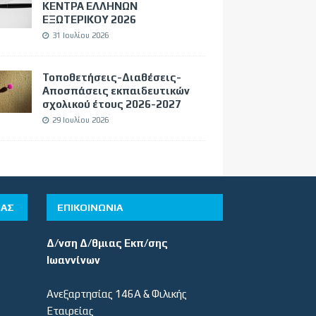
ΚΕΝΤΡΑ ΕΛΛΗΝΩΝ
ΕΞΩΤΕΡΙΚΟΥ 2026
31 Ιουλίου 2026
Τοποθετήσεις-Διαθέσεις-
Αποσπάσεις εκπαιδευτικών
σχολικού έτους 2026-2027
29 Ιουλίου 2026
ΊΑΣ
ΕΠΙΚΟΙΝΩΝΙΑ
Δ/νση Δ/θμιας Εκπ/σης
Ιωαννίνων
Ανεξαρτησίας 146Α & Φιλικής
Εταιρείας