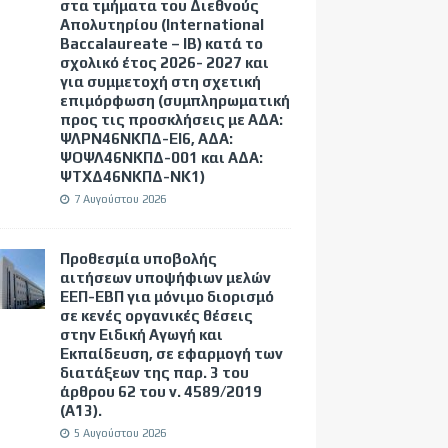
στα τμήματα του Διεθνούς
Απολυτηρίου (International
Baccalaureate – IB) κατά το
σχολικό έτος 2026- 2027 και
για συμμετοχή στη σχετική
επιμόρφωση (συμπληρωματική
προς τις προσκλήσεις με ΑΔΑ:
ΨΛΡΝ46ΝΚΠΔ-ΕΙ6, ΑΔΑ:
ΨΟΨΛ46ΝΚΠΔ-001 και ΑΔΑ:
ΨΤΧΔ46ΝΚΠΔ-ΝΚ1)
7 Αυγούστου 2026
Προθεσμία υποβολής
αιτήσεων υποψήφιων μελών
ΕΕΠ-ΕΒΠ για μόνιμο διορισμό
σε κενές οργανικές θέσεις
στην Ειδική Αγωγή και
Εκπαίδευση, σε εφαρμογή των
διατάξεων της παρ. 3 του
άρθρου 62 του ν. 4589/2019
(Α΄13).
5 Αυγούστου 2026