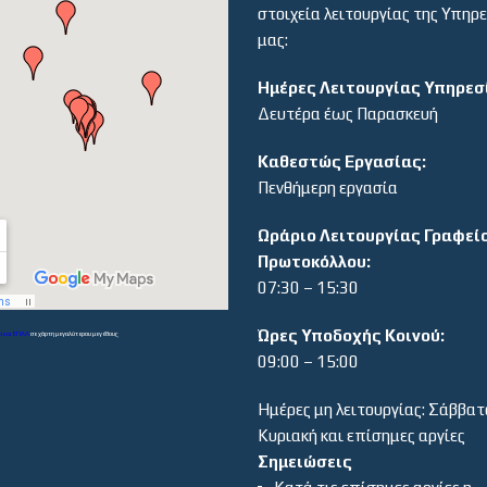
στοιχεία λειτουργίας της Υπηρ
μας:
Ημέρες Λειτουργίας Υπηρεσ
Δευτέρα έως Παρασκευή
Καθεστώς Εργασίας:
Πενθήμερη εργασία
Ωράριο Λειτουργίας Γραφεί
Πρωτοκόλλου:
07:30 – 15:30
Ώρες Υποδοχής Κοινού:
α και ΕΠΑΛ
σε χάρτη μεγαλύτερου μεγέθους
09:00 – 15:00
Ημέρες μη λειτουργίας: Σάββατ
Κυριακή και επίσημες αργίες
Σημειώσεις