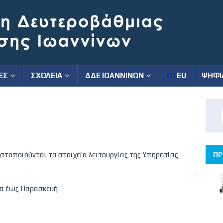
ΕΣ
ΣΧΟΛΕΙΑ
ΔΔΕ ΙΩΑΝΝΙΝΩΝ
EU
ΨΗΦΙ
ΠΡ
τοποιούνται τα στοιχεία λειτουργίας της Υπηρεσίας
α έως Παρασκευή