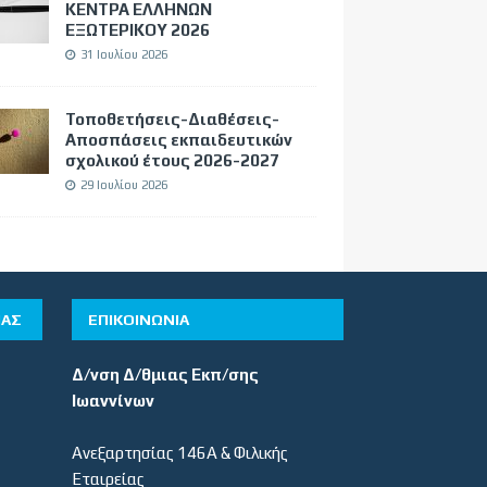
ΚΕΝΤΡΑ ΕΛΛΗΝΩΝ
ΕΞΩΤΕΡΙΚΟΥ 2026
31 Ιουλίου 2026
Τοποθετήσεις-Διαθέσεις-
Αποσπάσεις εκπαιδευτικών
σχολικού έτους 2026-2027
29 Ιουλίου 2026
ΊΑΣ
ΕΠΙΚΟΙΝΩΝΙΑ
Δ/νση Δ/θμιας Εκπ/σης
Ιωαννίνων
Ανεξαρτησίας 146Α & Φιλικής
Εταιρείας