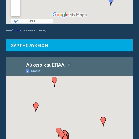
Προβολή
Γυμνάσια
σε χάρτη μεγαλύτερου μεγέθους
ΧΑΡΤΗΣ ΛΥΚΕΙΩΝ