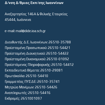
Δ/νση Δ/θμιας Εκπ/σης Ιωαννίνων
Ανεξαρτησίας 146Α & Φιλικής Εταιρείας
45444, Ιωάννινα
e-mail: mail@dide.ioa.sch.gr
Διευθυντής Δ.Ε. Ιωαννίνων: 26510-35788
Προϊσταμένη Προσωπικού: 26510-54421
Προϊσταμένη Διοικητικού: 26510-54422
Προϊσταμένη Οικονομικού: 26510-01092
Προϊστάμενος Πληροφορικής: 26510-54412
Εκπαιδευτικά θέματα: 26510-29081
Πρωτόκολλο: 26510-54410
Γραμματέας ΠΥΣΔΕ: 26510-35741
Μητρώο Μονίμων: 26510-54426
Αναπληρωτές: 26510-54416
Εκδρομές: 2651001097