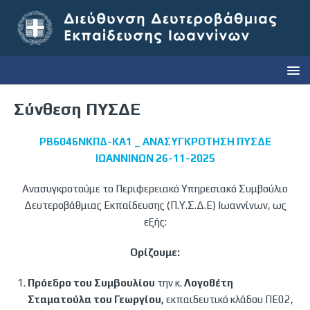
Σύνθεση ΠΥΣΔΕ
ΡΒ6046ΝΚΠΔ-ΚΑ1 _ ΑΝΑΣΥΓΚΡΟΤΗΣΗ ΠΥΣΔΕ
ΙΩΑΝΝΙΝΩΝ 26-11-2025
Ανασυγκροτούμε το Περιφερειακό Υπηρεσιακό Συμβούλιο
Δευτεροβάθμιας Εκπαίδευσης (Π.Υ.Σ.Δ.Ε) Ιωαννίνων, ως
εξής:
Ορίζουμε:
Πρόεδρο του Συμβουλίου
την κ.
Λογοθέτη
Σταματούλα του Γεωργίου,
εκπαιδευτικό κλάδου ΠΕ02,