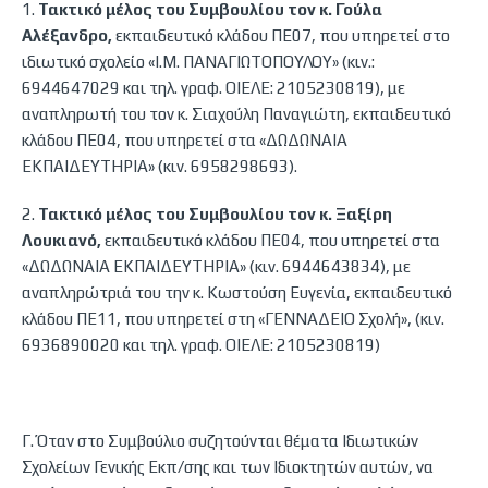
1.
Τακτικό μέλος του Συμβουλίου τον κ. Γούλα
Αλέξανδρο,
εκπαιδευτικό κλάδου ΠΕ07, που υπηρετεί στο
ιδιωτικό σχολείο «Ι.Μ. ΠΑΝΑΓΙΩΤΟΠΟΥΛΟΥ» (κιν.:
6944647029 και τηλ. γραφ. ΟΙΕΛΕ: 2105230819), με
αναπληρωτή του τον κ. Σιαχούλη Παναγιώτη, εκπαιδευτικό
κλάδου ΠΕ04, που υπηρετεί στα «ΔΩΔΩΝΑΙΑ
ΕΚΠΑΙΔΕΥΤΗΡΙΑ» (κιν. 6958298693).
2.
Τακτικό μέλος του Συμβουλίου τον κ. Ξαξίρη
Λουκιανό,
εκπαιδευτικό κλάδου ΠΕ04, που υπηρετεί στα
«ΔΩΔΩΝΑΙΑ ΕΚΠΑΙΔΕΥΤΗΡΙΑ» (κιν. 6944643834), με
αναπληρώτριά του την κ. Κωστούση Ευγενία, εκπαιδευτικό
κλάδου ΠΕ11, που υπηρετεί στη «ΓΕΝΝΑΔΕΙΟ Σχολή», (κιν.
6936890020 και τηλ. γραφ. ΟΙΕΛΕ: 2105230819)
Γ. Όταν στο Συμβούλιο συζητούνται θέματα Ιδιωτικών
Σχολείων Γενικής Εκπ/σης και των Ιδιοκτητών αυτών, να