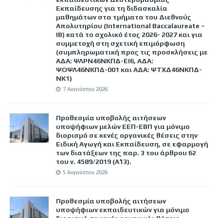
Εκπαίδευσης για τη διδασκαλία
μαθημάτων στα τμήματα του Διεθνούς
Απολυτηρίου (International Baccalaureate –
IB) κατά το σχολικό έτος 2026- 2027 και για
συμμετοχή στη σχετική επιμόρφωση
(συμπληρωματική προς τις προσκλήσεις με
ΑΔΑ: ΨΛΡΝ46ΝΚΠΔ-ΕΙ6, ΑΔΑ:
ΨΟΨΛ46ΝΚΠΔ-001 και ΑΔΑ: ΨΤΧΔ46ΝΚΠΔ-
ΝΚ1)
7 Αυγούστου 2026
Προθεσμία υποβολής αιτήσεων
υποψήφιων μελών ΕΕΠ-ΕΒΠ για μόνιμο
διορισμό σε κενές οργανικές θέσεις στην
Ειδική Αγωγή και Εκπαίδευση, σε εφαρμογή
των διατάξεων της παρ. 3 του άρθρου 62
του ν. 4589/2019 (Α΄13).
5 Αυγούστου 2026
Προθεσμία υποβολής αιτήσεων
υποψήφιων εκπαιδευτικών για μόνιμο