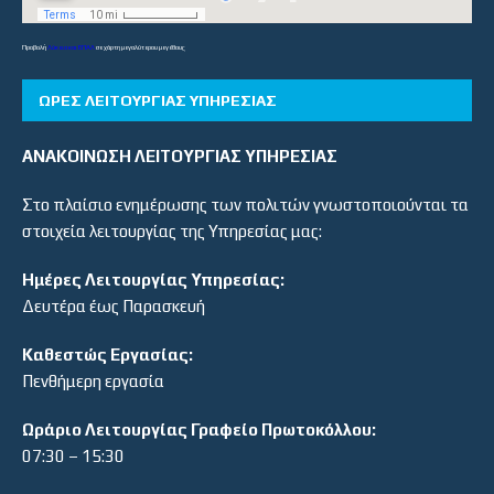
Προβολή
Λύκεια και ΕΠΑΛ
σε χάρτη μεγαλύτερου μεγέθους
ΏΡΕΣ ΛΕΙΤΟΥΡΓΊΑΣ ΥΠΗΡΕΣΊΑΣ
ΑΝΑΚΟΙΝΩΣΗ ΛΕΙΤΟΥΡΓΙΑΣ ΥΠΗΡΕΣΙΑΣ
Στο πλαίσιο ενημέρωσης των πολιτών γνωστοποιούνται τα
στοιχεία λειτουργίας της Υπηρεσίας μας:
Ημέρες Λειτουργίας Υπηρεσίας:
Δευτέρα έως Παρασκευή
Καθεστώς Εργασίας:
Πενθήμερη εργασία
Ωράριο Λειτουργίας Γραφείο Πρωτοκόλλου:
07:30 – 15:30