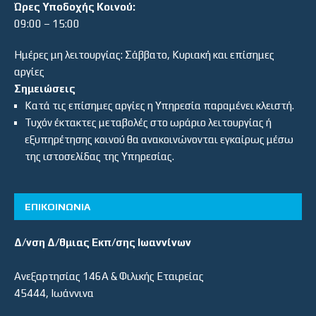
Ώρες Υποδοχής Κοινού:
09:00 – 15:00
Ημέρες μη λειτουργίας: Σάββατο, Κυριακή και επίσημες
αργίες
Σημειώσεις
Κατά τις επίσημες αργίες η Υπηρεσία παραμένει κλειστή.
Τυχόν έκτακτες μεταβολές στο ωράριο λειτουργίας ή
εξυπηρέτησης κοινού θα ανακοινώνονται εγκαίρως μέσω
της ιστοσελίδας της Υπηρεσίας.
ΕΠΙΚΟΙΝΩΝΙΑ
Δ/νση Δ/θμιας Εκπ/σης Ιωαννίνων
Ανεξαρτησίας 146Α & Φιλικής Εταιρείας
45444, Ιωάννινα