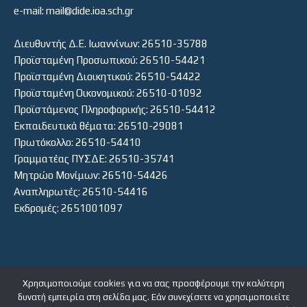
e-mail: mail@dide.ioa.sch.gr
Διευθυντής Δ.Ε. Ιωαννίνων: 26510-35788
Προϊσταμένη Προσωπικού: 26510-54421
Προϊσταμένη Διοικητικού: 26510-54422
Προϊσταμένη Οικονομικού: 26510-01092
Προϊστάμενος Πληροφορικής: 26510-54412
Εκπαιδευτικά θέματα: 26510-29081
Πρωτόκολλο: 26510-54410
Γραμματέας ΠΥΣΔΕ: 26510-35741
Μητρώο Μονίμων: 26510-54426
Αναπληρωτές: 26510-54416
Εκδρομές: 2651001097
Χρησιμοποιούμε cookies για να σας προσφέρουμε την καλύτερη
δυνατή εμπειρία στη σελίδα μας. Εάν συνεχίσετε να χρησιμοποιείτε
ΕΙΣΟΔΟΣ ΧΡΗΣΤΗ