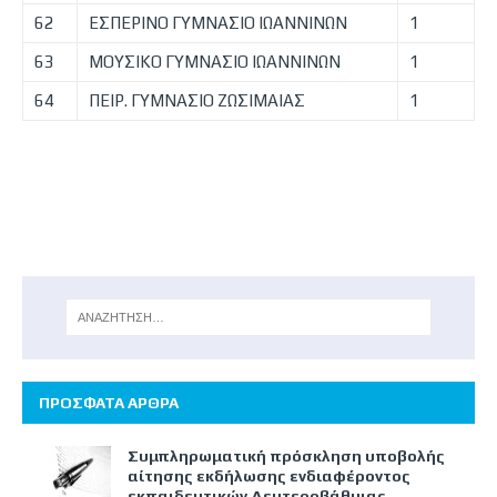
62
ΕΣΠΕΡΙΝΟ ΓΥΜΝΑΣΙΟ ΙΩΑΝΝΙΝΩΝ
1
63
ΜΟΥΣΙΚΟ ΓΥΜΝΑΣΙΟ ΙΩΑΝΝΙΝΩΝ
1
64
ΠΕΙΡ. ΓΥΜΝΑΣΙΟ ΖΩΣΙΜΑΙΑΣ
1
ΠΡΟΣΦΑΤΑ ΑΡΘΡΑ
Συμπληρωματική πρόσκληση υποβολής
αίτησης εκδήλωσης ενδιαφέροντος
εκπαιδευτικών Δευτεροβάθμιας