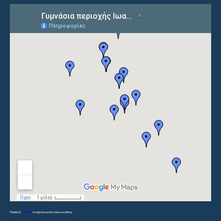
Προβολή
Γυμνάσια
σε χάρτη μεγαλύτερου μεγέθους