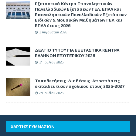
Εξεταστικά Κέντρα Επαναληπτικών
Πανελλαδικών Εξετάσεων ΓΕΛ, ΕΠΑΛ και
Επαναληπτικών Πανελλαδικών Εξετάσεων
Ειδικών & Μουσικών Μαθημάτων ΓΕΛ και
ΕΠΑΛ έτους 2026
3 Αυγούστου 2026
ΔΕΛΤΙΟ ΤΥΠΟΥ ΓΙΑ ΕΞΕΤΑΣΤΙΚΑ ΚΕΝΤΡΑ
ΕΛΛΗΝΩΝ ΕΞΩΤΕΡΙΚΟΥ 2026
31 Ιουλίου 2026
Τοποθετήσεις-Διαθέσεις-Αποσπάσεις
εκπαιδευτικών σχολικού έτους 2026-2027
29 Ιουλίου 2026
ΧΑΡΤΗΣ ΓΥΜΝΑΣΙΩΝ