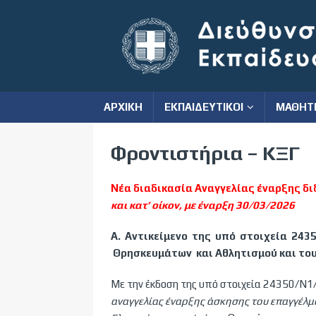
ΑΡΧΙΚΗ
ΕΚΠΑΙΔΕΥΤΙΚΟΙ
ΜΑΘΗΤ
Φροντιστήρια – ΚΞΓ
Νέα διαδικασία Αναγγελίας έναρξης δ
και κατ’ οίκον, με έναρξη 30/03/2026
Α. Αντικείμενο της υπό στοιχεία 243
Θρησκευμάτων και Αθλητισμού και το
Με την έκδοση της υπό στοιχεία 24350/Ν
αναγγελίας έναρξης άσκησης του επαγγέλμ