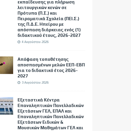
εκπαίδευσης για πλήρωση
λειτουργικών κενών σε
Πρότυπα (Π.Σ.) και
Πειραματικά Σχολεία (ΠΕΙ.Σ.)
της Π.Δ.Ε. Ηπείρου με
απόσπαση διάρκειας ενός (1)
διδακτικού έτους, 2026-2027
4 Αυγούστου 2026
Απόφαση τοποθέτησης
αποσπασμένων μελών ΕΕΠ-ΕΒΠ
για το διδακτικό έτος 2026-
2027
3 Αυγούστου 2026
Εξεταστικά Κέντρα
Επαναληπτικών Πανελλαδικών
Εξετάσεων ΓΕΛ, ΕΠΑΛ και
Επαναληπτικών Πανελλαδικών
Εξετάσεων Ειδικών &
Μουσικών Μαθημάτων ΓΕΛ και