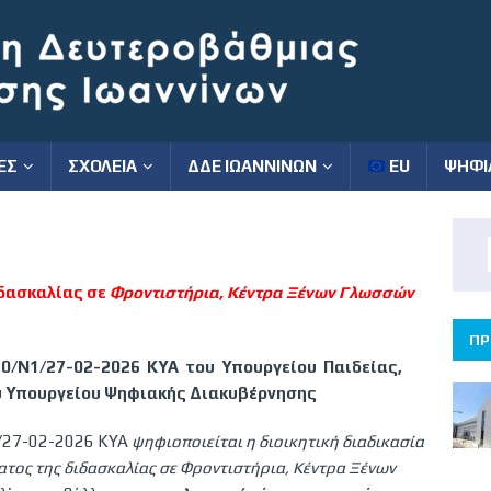
ΕΣ
ΣΧΟΛΕΙΑ
ΔΔΕ ΙΩΑΝΝΙΝΩΝ
EU
ΨΗΦΙ
ιδασκαλίας σε
Φροντιστήρια, Κέντρα Ξένων Γλωσσών
ΠΡ
50/Ν1/27-02-2026 ΚΥΑ του Υπουργείου Παιδείας,
υ Υπουργείου Ψηφιακής Διακυβέρνησης
1/27-02-2026 ΚΥΑ
ψηφιοποιείται η διοικητική διαδικασία
ατος της διδασκαλίας σε Φροντιστήρια, Κέντρα Ξένων