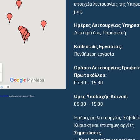
στοιχεία λειτουργίας της Υπηρ
μας:
Ημέρες Λειτουργίας Υπηρεσ
Δευτέρα έως Παρασκευή
Καθεστώς Εργασίας:
Πενθήμερη εργασία
Ωράριο Λειτουργίας Γραφεί
Πρωτοκόλλου:
07:30 – 15:30
Ώρες Υποδοχής Κοινού:
α και ΕΠΑΛ
σε χάρτη μεγαλύτερου μεγέθους
09:00 – 15:00
Ημέρες μη λειτουργίας: Σάββατ
Κυριακή και επίσημες αργίες
Σημειώσεις