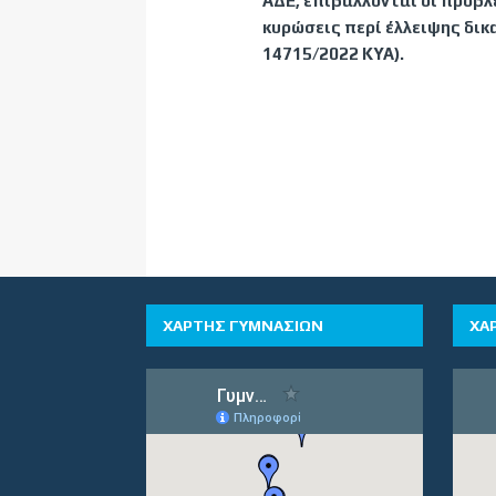
ΑΔΕ, επιβάλλονται οι προβλ
κυρώσεις περί έλλειψης δικ
14715/2022 ΚΥΑ).
ΧΑΡΤΗΣ ΓΥΜΝΑΣΙΩΝ
ΧΑ