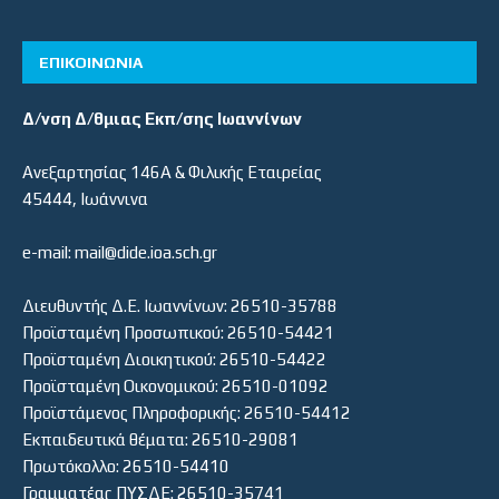
ΕΠΙΚΟΙΝΩΝΙΑ
Δ/νση Δ/θμιας Εκπ/σης Ιωαννίνων
Ανεξαρτησίας 146Α & Φιλικής Εταιρείας
45444, Ιωάννινα
e-mail: mail@dide.ioa.sch.gr
Διευθυντής Δ.Ε. Ιωαννίνων: 26510-35788
Προϊσταμένη Προσωπικού: 26510-54421
Προϊσταμένη Διοικητικού: 26510-54422
Προϊσταμένη Οικονομικού: 26510-01092
Προϊστάμενος Πληροφορικής: 26510-54412
Εκπαιδευτικά θέματα: 26510-29081
Πρωτόκολλο: 26510-54410
Γραμματέας ΠΥΣΔΕ: 26510-35741