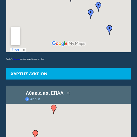
Προβολή
Γυμνάσια
σε χάρτη μεγαλύτερου μεγέθους
ΧΑΡΤΗΣ ΛΥΚΕΙΩΝ