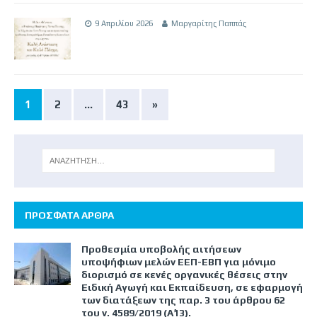
9 Απριλίου 2026
Μαργαρίτης Παππάς
1
2
…
43
»
ΠΡΟΣΦΑΤΑ ΑΡΘΡΑ
Προθεσμία υποβολής αιτήσεων
υποψήφιων μελών ΕΕΠ-ΕΒΠ για μόνιμο
διορισμό σε κενές οργανικές θέσεις στην
Ειδική Αγωγή και Εκπαίδευση, σε εφαρμογή
των διατάξεων της παρ. 3 του άρθρου 62
του ν. 4589/2019 (Α΄13).