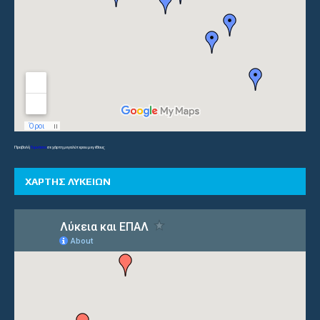
Προβολή
Γυμνάσια
σε χάρτη μεγαλύτερου μεγέθους
ΧΑΡΤΗΣ ΛΥΚΕΙΩΝ