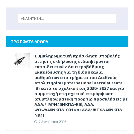
ΠΡΟΣΦΑΤΑ ΑΡΘΡΑ
Συμπληρωματική πρόσκληση υποβολής
αίτησης εκδήλωσης ενδιαφέροντος
εκπαιδευτικών Δευτεροβάθμιας
Εκπαίδευσης για τη διδασκαλία
μαθημάτων στα τμήματα του Διεθνούς
Απολυτηρίου (International Baccalaureate –
IB) κατά το σχολικό έτος 2026- 2027 και για
συμμετοχή στη σχετική επιμόρφωση
(συμπληρωματική προς τις προσκλήσεις με
ΑΔΑ: ΨΛΡΝ46ΝΚΠΔ-ΕΙ6, ΑΔΑ:
ΨΟΨΛ46ΝΚΠΔ-001 και ΑΔΑ: ΨΤΧΔ46ΝΚΠΔ-
ΝΚ1)
7 Αυγούστου 2026