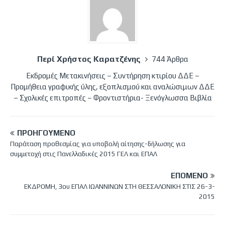
Περί Χρήστος Καρατζένης
744 Άρθρα
Εκδρομές Μετακινήσεις – Συντήρηση κτιρίου ΔΔΕ –
Προμήθεια γραφικής ύλης, εξοπλισμού και αναλώσιμων ΔΔΕ
– Σχολικές επιτροπές – Φροντιστήρια- Ξενόγλωσσα Βιβλία
ΠΡΟΗΓΟΎΜΕΝΟ
Παράταση προθεσμίας για υποβολή αίτησης-δήλωσης για
συμμετοχή στις Πανελλαδικές 2015 ΓΕΛ και ΕΠΑΛ
ΕΠΌΜΕΝΟ
ΕΚΔΡΟΜΗ, 3ου ΕΠΑΛ ΙΩΑΝΝΙΝΩΝ ΣΤΗ ΘΕΣΣΑΛΟΝΙΚΗ ΣΤΙΣ 26-3-
2015