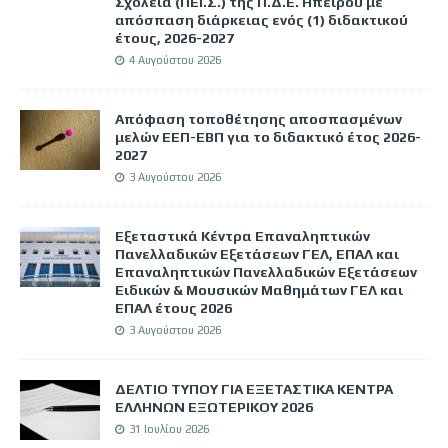
Σχολεία (ΠΕΙ.Σ.) της Π.Δ.Ε. Ηπείρου με
απόσπαση διάρκειας ενός (1) διδακτικού
έτους, 2026-2027
4 Αυγούστου 2026
Απόφαση τοποθέτησης αποσπασμένων
μελών ΕΕΠ-ΕΒΠ για το διδακτικό έτος 2026-
2027
3 Αυγούστου 2026
Εξεταστικά Κέντρα Επαναληπτικών
Πανελλαδικών Εξετάσεων ΓΕΛ, ΕΠΑΛ και
Επαναληπτικών Πανελλαδικών Εξετάσεων
Ειδικών & Μουσικών Μαθημάτων ΓΕΛ και
ΕΠΑΛ έτους 2026
3 Αυγούστου 2026
ΔΕΛΤΙΟ ΤΥΠΟΥ ΓΙΑ ΕΞΕΤΑΣΤΙΚΑ ΚΕΝΤΡΑ
ΕΛΛΗΝΩΝ ΕΞΩΤΕΡΙΚΟΥ 2026
31 Ιουλίου 2026