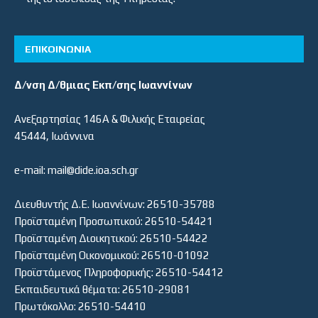
ΕΠΙΚΟΙΝΩΝΙΑ
Δ/νση Δ/θμιας Εκπ/σης Ιωαννίνων
Ανεξαρτησίας 146Α & Φιλικής Εταιρείας
45444, Ιωάννινα
e-mail: mail@dide.ioa.sch.gr
Διευθυντής Δ.Ε. Ιωαννίνων: 26510-35788
Προϊσταμένη Προσωπικού: 26510-54421
Προϊσταμένη Διοικητικού: 26510-54422
Προϊσταμένη Οικονομικού: 26510-01092
Προϊστάμενος Πληροφορικής: 26510-54412
Εκπαιδευτικά θέματα: 26510-29081
Πρωτόκολλο: 26510-54410