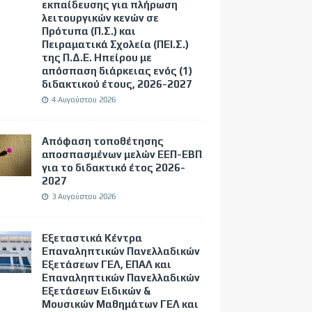
εκπαίδευσης για πλήρωση
λειτουργικών κενών σε
Πρότυπα (Π.Σ.) και
Πειραματικά Σχολεία (ΠΕΙ.Σ.)
της Π.Δ.Ε. Ηπείρου με
απόσπαση διάρκειας ενός (1)
διδακτικού έτους, 2026-2027
4 Αυγούστου 2026
Απόφαση τοποθέτησης
αποσπασμένων μελών ΕΕΠ-ΕΒΠ
για το διδακτικό έτος 2026-
2027
3 Αυγούστου 2026
Εξεταστικά Κέντρα
Επαναληπτικών Πανελλαδικών
Εξετάσεων ΓΕΛ, ΕΠΑΛ και
Επαναληπτικών Πανελλαδικών
Εξετάσεων Ειδικών &
Μουσικών Μαθημάτων ΓΕΛ και