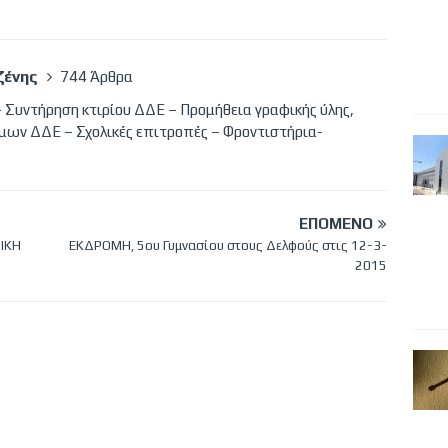
ζένης
744 Άρθρα
 Συντήρηση κτιρίου ΔΔΕ – Προμήθεια γραφικής ύλης,
μων ΔΔΕ – Σχολικές επιτροπές – Φροντιστήρια-
ΕΠΌΜΕΝΟ
ΙΚΗ
ΕΚΔΡΟΜΗ, 5ου Γυμνασίου στους Δελφούς στις 12-3-
2015