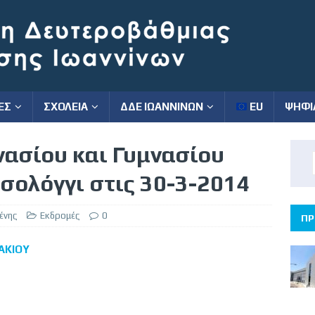
ΕΣ
ΣΧΟΛΕΙΑ
ΔΔΕ ΙΩΑΝΝΙΝΩΝ
EU
ΨΗΦΙ
ασίου και Γυμνασίου
σολόγγι στις 30-3-2014
ένης
Εκδρομές
0
ΠΡ
AKIOY