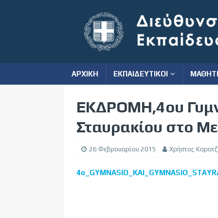
ΑΡΧΙΚΗ
ΕΚΠΑΙΔΕΥΤΙΚΟΙ
ΜΑΘΗΤ
ΕΚΔΡΟΜΗ,4ου Γυμν
Σταυρακίου στο Με
26 Φεβρουαρίου 2015
Χρήστος Καρατζ
4o_GYMNASIO_KAI_GYMNASIO_STAYR