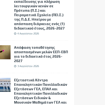
εκπαίδευσης για πλήρωση
λειτουργικών κενών σε
Πρότυπα (Π.Σ.) και
Πειραματικά Σχολεία (ΠΕΙ.Σ.)
της Π.Δ.Ε. Ηπείρου με
απόσπαση διάρκειας ενός (1)
διδακτικού έτους, 2026-2027
4 Αυγούστου 2026
Απόφαση τοποθέτησης
αποσπασμένων μελών ΕΕΠ-ΕΒΠ
για το διδακτικό έτος 2026-
2027
3 Αυγούστου 2026
Εξεταστικά Κέντρα
Επαναληπτικών Πανελλαδικών
Εξετάσεων ΓΕΛ, ΕΠΑΛ και
Επαναληπτικών Πανελλαδικών
Εξετάσεων Ειδικών &
Μουσικών Μαθημάτων ΓΕΛ και