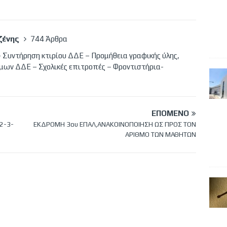
ζένης
744 Άρθρα
 Συντήρηση κτιρίου ΔΔΕ – Προμήθεια γραφικής ύλης,
μων ΔΔΕ – Σχολικές επιτροπές – Φροντιστήρια-
ΕΠΌΜΕΝΟ
2-3-
ΕΚΔΡΟΜΗ 3ου ΕΠΑΛ,ΑΝΑΚΟΙΝΟΠΟΙΗΣΗ ΩΣ ΠΡΟΣ ΤΟΝ
ΑΡΙΘΜΟ ΤΩΝ ΜΑΘΗΤΩΝ