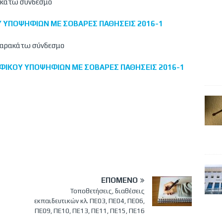
ρακάτω σύνδεσμο
 ΥΠΟΨΗΦΙΩΝ ΜΕ ΣΟΒΑΡΕΣ ΠΑΘΗΣΕΙΣ 2016-1
 παρακάτω σύνδεσμο
ΙΚΟΥ ΥΠΟΨΗΦΙΩΝ ΜΕ ΣΟΒΑΡΕΣ ΠΑΘΗΣΕΙΣ 2016-1
ΕΠΌΜΕΝΟ
Τοποθετήσεις, διαθέσεις
εκπαιδευτικών κλ. ΠΕ03, ΠΕ04, ΠΕ06,
ΠΕ09, ΠΕ10, ΠΕ13, ΠΕ11, ΠΕ15, ΠΕ16