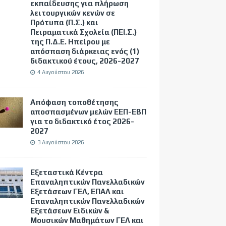
εκπαίδευσης για πλήρωση
λειτουργικών κενών σε
Πρότυπα (Π.Σ.) και
Πειραματικά Σχολεία (ΠΕΙ.Σ.)
της Π.Δ.Ε. Ηπείρου με
απόσπαση διάρκειας ενός (1)
διδακτικού έτους, 2026-2027
4 Αυγούστου 2026
Απόφαση τοποθέτησης
αποσπασμένων μελών ΕΕΠ-ΕΒΠ
για το διδακτικό έτος 2026-
2027
3 Αυγούστου 2026
Εξεταστικά Κέντρα
Επαναληπτικών Πανελλαδικών
Εξετάσεων ΓΕΛ, ΕΠΑΛ και
Επαναληπτικών Πανελλαδικών
Εξετάσεων Ειδικών &
Μουσικών Μαθημάτων ΓΕΛ και