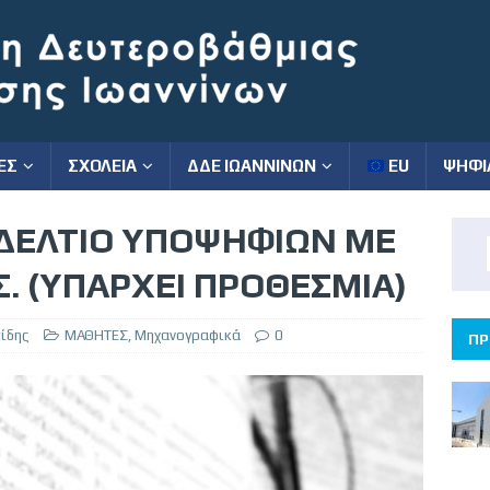
ΕΣ
ΣΧΟΛΕΙΑ
ΔΔΕ ΙΩΑΝΝΙΝΩΝ
EU
ΨΗΦΙ
ΔΕΛΤΙΟ ΥΠΟΨΗΦΙΩΝ ΜΕ
. (ΥΠΑΡΧΕΙ ΠΡΟΘΕΣΜΙΑ)
ίδης
ΜΑΘΗΤΕΣ
,
Μηχανογραφικά
0
ΠΡ