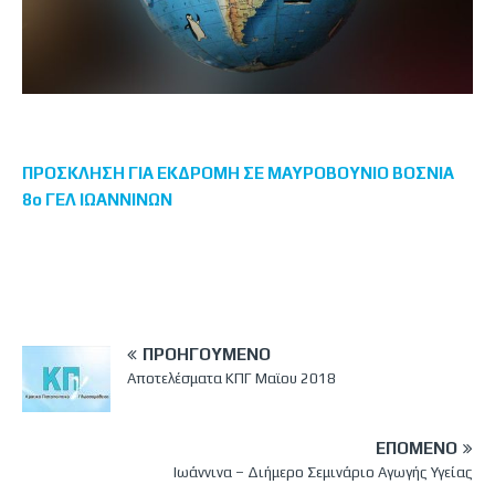
ΠΡΟΣΚΛΗΣΗ ΓΙΑ ΕΚΔΡΟΜΗ ΣΕ ΜΑΥΡΟΒΟΥΝΙΟ ΒΟΣΝΙΑ
8ο ΓΕΛ ΙΩΑΝΝΙΝΩΝ
ΠΡΟΗΓΟΎΜΕΝΟ
Αποτελέσματα ΚΠΓ Μαϊου 2018
ΕΠΌΜΕΝΟ
Ιωάννινα – Διήμερο Σεμινάριο Αγωγής Υγείας