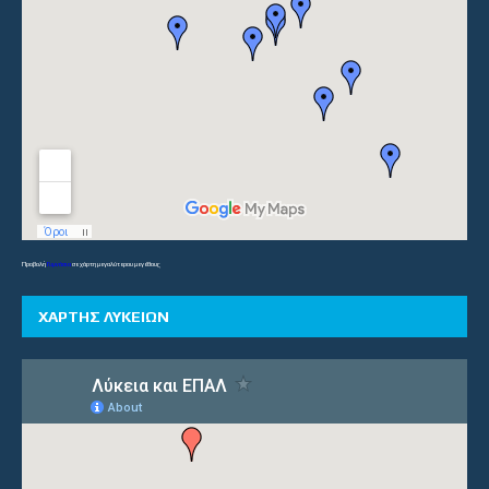
Προβολή
Γυμνάσια
σε χάρτη μεγαλύτερου μεγέθους
ΧΑΡΤΗΣ ΛΥΚΕΙΩΝ