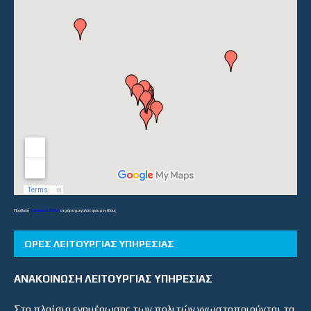
Προβολή
Λύκεια και ΕΠΑΛ
σε χάρτη μεγαλύτερου μεγέθους
ΏΡΕΣ ΛΕΙΤΟΥΡΓΊΑΣ ΥΠΗΡΕΣΊΑΣ
ΑΝΑΚΟΙΝΩΣΗ ΛΕΙΤΟΥΡΓΙΑΣ ΥΠΗΡΕΣΙΑΣ
Στο πλαίσιο ενημέρωσης των πολιτών γνωστοποιούνται τα