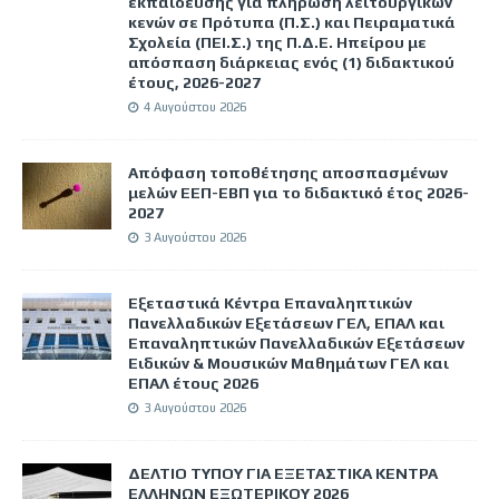
εκπαίδευσης για πλήρωση λειτουργικών
κενών σε Πρότυπα (Π.Σ.) και Πειραματικά
Σχολεία (ΠΕΙ.Σ.) της Π.Δ.Ε. Ηπείρου με
απόσπαση διάρκειας ενός (1) διδακτικού
έτους, 2026-2027
4 Αυγούστου 2026
Απόφαση τοποθέτησης αποσπασμένων
μελών ΕΕΠ-ΕΒΠ για το διδακτικό έτος 2026-
2027
3 Αυγούστου 2026
Εξεταστικά Κέντρα Επαναληπτικών
Πανελλαδικών Εξετάσεων ΓΕΛ, ΕΠΑΛ και
Επαναληπτικών Πανελλαδικών Εξετάσεων
Ειδικών & Μουσικών Μαθημάτων ΓΕΛ και
ΕΠΑΛ έτους 2026
3 Αυγούστου 2026
ΔΕΛΤΙΟ ΤΥΠΟΥ ΓΙΑ ΕΞΕΤΑΣΤΙΚΑ ΚΕΝΤΡΑ
ΕΛΛΗΝΩΝ ΕΞΩΤΕΡΙΚΟΥ 2026