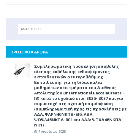
ΠΡΟΣΦΑΤΑ ΑΡΘΡΑ
Συμπληρωματική πρόσκληση υποβολής
αίτησης εκδήλωσης ενδιαφέροντος
εκπαιδευτικών Δευτεροβάθμιας
Εκπαίδευσης για τη διδασκαλία
μαθημάτων στα τμήματα του Διεθνούς
Απολυτηρίου (International Baccalaureate –
IB) κατά το σχολικό έτος 2026- 2027 και για
συμμετοχή στη σχετική επιμόρφωση
(συμπληρωματική προς τις προσκλήσεις με
ΑΔΑ: ΨΛΡΝ46ΝΚΠΔ-ΕΙ6, ΑΔΑ:
ΨΟΨΛ46ΝΚΠΔ-001 και ΑΔΑ: ΨΤΧΔ46ΝΚΠΔ-
ΝΚ1)
7 Αυγούστου 2026