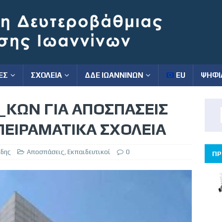
ΕΣ
ΣΧΟΛΕΙΑ
ΔΔΕ ΙΩΑΝΝΙΝΩΝ
EU
ΨΗΦΙ
_ΚΩΝ ΓΙΑ ΑΠΟΣΠΑΣΕΙΣ
ΠΕΙΡΑΜΑΤΙΚΑ ΣΧΟΛΕΙΑ
ίδης
Αποσπάσεις
,
Εκπαιδευτικοί
0
ΠΡ