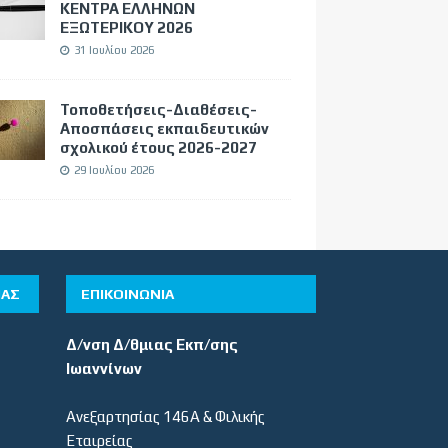
ΚΕΝΤΡΑ ΕΛΛΗΝΩΝ
ΕΞΩΤΕΡΙΚΟΥ 2026
31 Ιουλίου 2026
Τοποθετήσεις-Διαθέσεις-
Αποσπάσεις εκπαιδευτικών
σχολικού έτους 2026-2027
29 Ιουλίου 2026
ΊΑΣ
ΕΠΙΚΟΙΝΩΝΙΑ
Δ/νση Δ/θμιας Εκπ/σης
Ιωαννίνων
Ανεξαρτησίας 146Α & Φιλικής
Εταιρείας