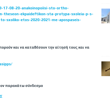
-17-08-20-anakoinopoiisi-sto-ortho-
on-theseon-ekpaideftikon-sta-protypa-sxoleia-p-s-
a-to-sxoliko-etos-2020-2021-me-apospaseis-
πορούν και να καταθέσουν την αίτησή τους και να
asipps/
ε τον παρακάτω σύνδεσμο
ΙΣ