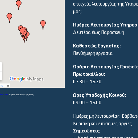
στοιχεία λειτουργίας της Υπηρ
μας:
Ημέρες Λειτουργίας Υπηρεσ
Δευτέρα έως Παρασκευή
Καθεστώς Εργασίας:
Πενθήμερη εργασία
Ωράριο Λειτουργίας Γραφεί
Πρωτοκόλλου:
07:30 – 15:30
Ώρες Υποδοχής Κοινού:
α και ΕΠΑΛ
σε χάρτη μεγαλύτερου μεγέθους
09:00 – 15:00
Ημέρες μη λειτουργίας: Σάββατ
Κυριακή και επίσημες αργίες
Σημειώσεις