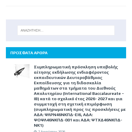
ΠΡΟΣΦΑΤΑ ΑΡΘΡΑ
Συμπληρωματική πρόσκληση υποβολής
αίτησης εκδήλωσης ενδιαφέροντος
εκπαιδευτικών Δευτεροβάθμιας
Εκπαίδευσης για τη διδασκαλία
μαθημάτων στα τμήματα του Διεθνούς
Απολυτηρίου (International Baccalaureate –
IB) κατά το σχολικό έτος 2026- 2027 και για
συμμετοχή στη σχετική επιμόρφωση
(συμπληρωματική προς τις προσκλήσεις με
ΑΔΑ: ΨΛΡΝ46ΝΚΠΔ-ΕΙ6, ΑΔΑ:
ΨΟΨΛ46ΝΚΠΔ-001 και ΑΔΑ: ΨΤΧΔ46ΝΚΠΔ-
ΝΚ1)
7 Αυγούστου 2026