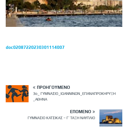
doc02087220230301114007
ΠΡΟΗΓΟΎΜΕΝΟ
3ο_ ΓΥΜΝΑΣΙΟ_ΙΩΑΝΝΙΝΩΝ_ΕΠΑΝΑΠΡΟΚΗΡΥΞΗ
_ΑΘΗΝΑ
ΕΠΌΜΕΝΟ
ΓΥΜΝΑΣΙΟ ΚΑΤΣΙΚΑΣ – Γ’ ΤΑΞΗ ΝΑΥΠΛΙΟ