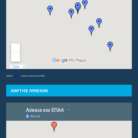
Προβολή
Γυμνάσια
σε χάρτη μεγαλύτερου μεγέθους
ΧΑΡΤΗΣ ΛΥΚΕΙΩΝ