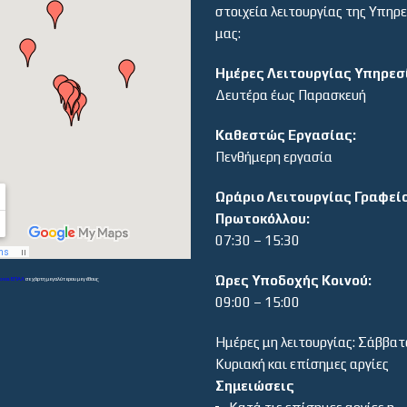
στοιχεία λειτουργίας της Υπηρ
μας:
Ημέρες Λειτουργίας Υπηρεσ
Δευτέρα έως Παρασκευή
Καθεστώς Εργασίας:
Πενθήμερη εργασία
Ωράριο Λειτουργίας Γραφεί
Πρωτοκόλλου:
07:30 – 15:30
Ώρες Υποδοχής Κοινού:
α και ΕΠΑΛ
σε χάρτη μεγαλύτερου μεγέθους
09:00 – 15:00
Ημέρες μη λειτουργίας: Σάββατ
Κυριακή και επίσημες αργίες
Σημειώσεις