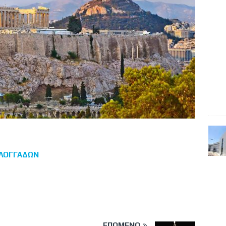
ΛΟΓΓΑΔΩΝ
ΕΠΌΜΕΝΟ