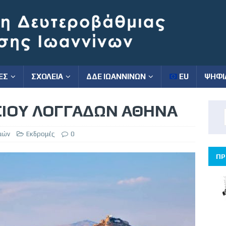
ΕΣ
ΣΧΟΛΕΙΑ
ΔΔΕ ΙΩΑΝΝΙΝΩΝ
EU
ΨΗΦΙ
ΙΟΥ ΛΟΓΓΑΔΩΝ ΑΘΗΝΑ
μών
Εκδρομές
0
ΠΡ