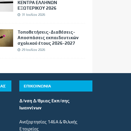
ΚΕΝΤΡΑ ΕΛΛΗΝΩΝ
ΕΞΩΤΕΡΙΚΟΥ 2026
31 Ιουλίου 2026
Τοποθετήσεις-Διαθέσεις-
Αποσπάσεις εκπαιδευτικών
σχολικού έτους 2026-2027
29 Ιουλίου 2026
ΊΑΣ
ΕΠΙΚΟΙΝΩΝΙΑ
Δ/νση Δ/θμιας Εκπ/σης
Ιωαννίνων
Ανεξαρτησίας 146Α & Φιλικής
Εταιρείας