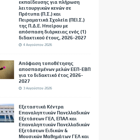
εκπαίδευσης για πλήρωση
λειτουργικών κενών σε
Πρότυπα (Π.Σ.) και
Πειραματικά Σχολεία (ΠΕΙ.Σ.)
της Π.Δ.Ε. Ηπείρου με
απόσπαση διάρκειας ενός (1)
διδακτικού έτους, 2026-2027
4 Αυγούστου 2026
Απόφαση τοποθέτησης
αποσπασμένων μελών ΕΕΠ-ΕΒΠ
για το διδακτικό έτος 2026-
2027
3 Αυγούστου 2026
Εξεταστικά Κέντρα
Επαναληπτικών Πανελλαδικών
Εξετάσεων ΓΕΛ, ΕΠΑΛ και
Επαναληπτικών Πανελλαδικών
Εξετάσεων Ειδικών &
Μουσικών Μαθημάτων ΓΕΛ και