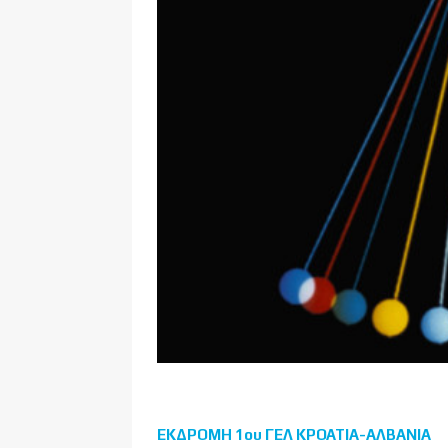
ΕΚΔΡΟΜΗ 1ου ΓΕΛ ΚΡΟΑΤΙΑ-ΑΛΒΑΝΙΑ