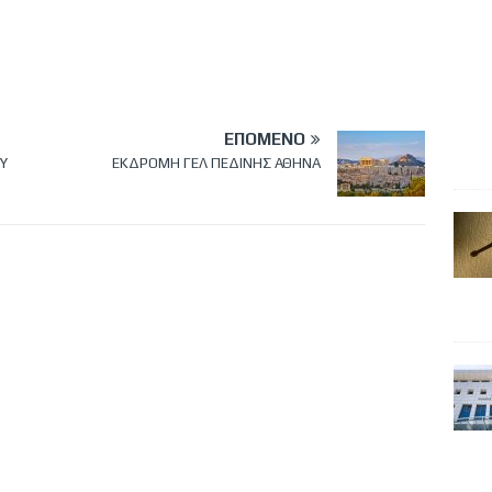
ΕΠΌΜΕΝΟ
Υ
ΕΚΔΡΟΜΗ ΓΕΛ ΠΕΔΙΝΗΣ ΑΘΗΝΑ