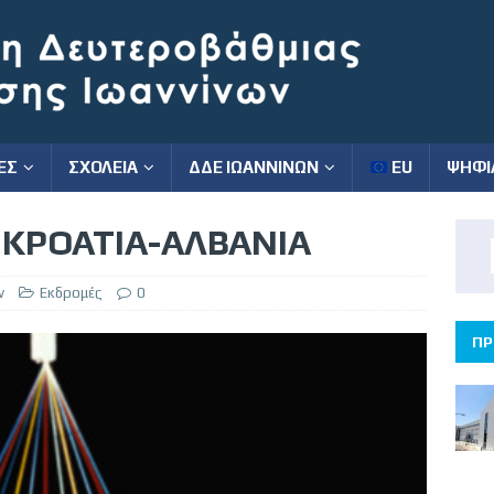
ΕΣ
ΣΧΟΛΕΙΑ
ΔΔΕ ΙΩΑΝΝΙΝΩΝ
EU
ΨΗΦΙ
 ΚΡΟΑΤΙΑ-ΑΛΒΑΝΙΑ
ν
Εκδρομές
0
ΠΡ