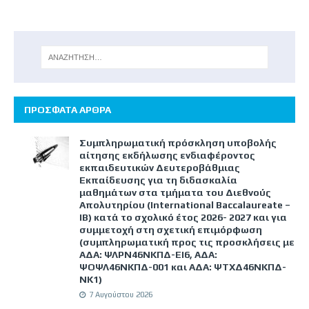
ΠΡΟΣΦΑΤΑ ΑΡΘΡΑ
Συμπληρωματική πρόσκληση υποβολής
αίτησης εκδήλωσης ενδιαφέροντος
εκπαιδευτικών Δευτεροβάθμιας
Εκπαίδευσης για τη διδασκαλία
μαθημάτων στα τμήματα του Διεθνούς
Απολυτηρίου (International Baccalaureate –
IB) κατά το σχολικό έτος 2026- 2027 και για
συμμετοχή στη σχετική επιμόρφωση
(συμπληρωματική προς τις προσκλήσεις με
ΑΔΑ: ΨΛΡΝ46ΝΚΠΔ-ΕΙ6, ΑΔΑ:
ΨΟΨΛ46ΝΚΠΔ-001 και ΑΔΑ: ΨΤΧΔ46ΝΚΠΔ-
ΝΚ1)
7 Αυγούστου 2026