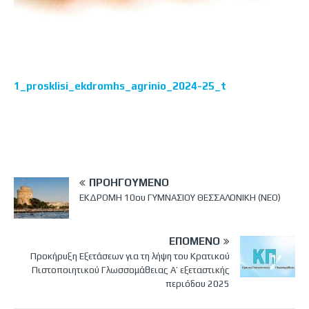
1_prosklisi_ekdromhs_agrinio_2024-25_t
ΠΡΟΗΓΟΎΜΕΝΟ
ΕΚΔΡΟΜΗ 10ου ΓΥΜΝΑΣΙΟΥ ΘΕΣΣΑΛΟΝΙΚΗ (ΝΕΟ)
ΕΠΌΜΕΝΟ
Προκήρυξη Εξετάσεων για τη λήψη του Κρατικού
Πιστοποιητικού Γλωσσομάθειας Α’ εξεταστικής
περιόδου 2025