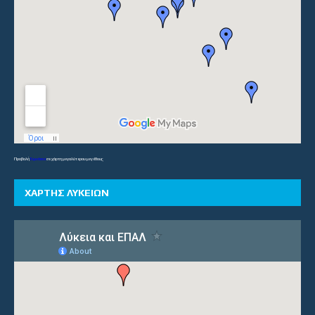
Προβολή
Γυμνάσια
σε χάρτη μεγαλύτερου μεγέθους
ΧΑΡΤΗΣ ΛΥΚΕΙΩΝ