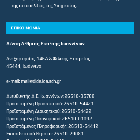
της ιστοσελίδας της Υπηρεσίας.
ΕΠΙΚΟΙΝΩΝΙΑ
Δ/νση Δ/θμιας Εκπ/σης Ιωαννίνων
Ανεξαρτησίας 146Α & Φιλικής Εταιρείας
45444, Ιωάννινα
e-mail: mail@dide.ioa.sch.gr
Διευθυντής Δ.Ε. Ιωαννίνων: 26510-35788
Προϊσταμένη Προσωπικού: 26510-54421
Προϊσταμένη Διοικητικού: 26510-54422
Προϊσταμένη Οικονομικού: 26510-01092
Προϊστάμενος Πληροφορικής: 26510-54412
Εκπαιδευτικά θέματα: 26510-29081