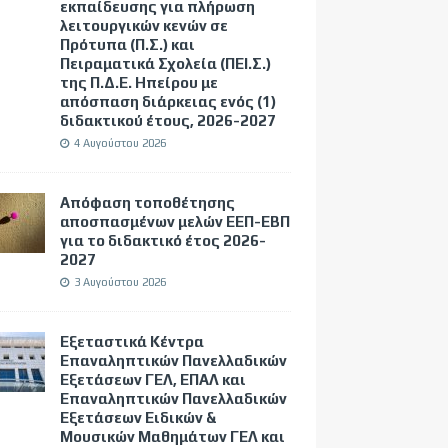
εκπαίδευσης για πλήρωση
λειτουργικών κενών σε
Πρότυπα (Π.Σ.) και
Πειραματικά Σχολεία (ΠΕΙ.Σ.)
της Π.Δ.Ε. Ηπείρου με
απόσπαση διάρκειας ενός (1)
διδακτικού έτους, 2026-2027
4 Αυγούστου 2026
Απόφαση τοποθέτησης
αποσπασμένων μελών ΕΕΠ-ΕΒΠ
για το διδακτικό έτος 2026-
2027
3 Αυγούστου 2026
Εξεταστικά Κέντρα
Επαναληπτικών Πανελλαδικών
Εξετάσεων ΓΕΛ, ΕΠΑΛ και
Επαναληπτικών Πανελλαδικών
Εξετάσεων Ειδικών &
Μουσικών Μαθημάτων ΓΕΛ και