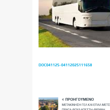
DOC041125-04112025111658
ΠΡΟΗΓΟΎΜΕΝΟ
ΜΕΤΑΚΙΝΗΣΗ ΓΕΛ ΚΑΙ ΕΠΑΛ ΜΕΤ
ΠΡΑΓΑ-ΒΟΥΔΑΠΕΣΤΗ-ΒΙΕΝΝΗ