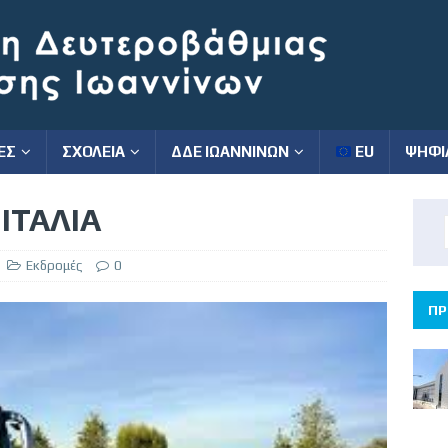
ΕΣ
ΣΧΟΛΕΙΑ
ΔΔΕ ΙΩΑΝΝΙΝΩΝ
EU
ΨΗΦΙ
ΙΤΑΛΙΑ
Εκδρομές
0
ΠΡ