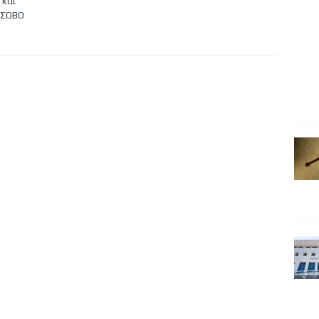
 και
ΕΤΣΟΒΟ