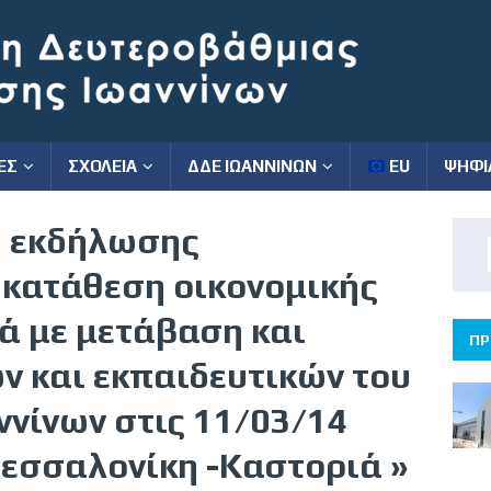
ΕΣ
ΣΧΟΛΕΙΑ
ΔΔΕ ΙΩΑΝΝΙΝΩΝ
EU
ΨΗΦΙ
η εκδήλωσης
 κατάθεση οικονομικής
ά με μετάβαση και
ΠΡ
 και εκπαιδευτικών του
ννίνων στις 11/03/14
Θεσσαλονίκη -Καστοριά »