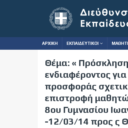
ΑΡΧΙΚΗ
ΕΚΠΑΙΔΕΥΤΙΚΟΙ
ΜΑΘΗΤ
Θέμα: « Πρόσκλησ
ενδιαφέροντος για
προσφοράς σχετικ
επιστροφή μαθητών
8oυ Γυμνασίου Ιωα
-12/03/14 προς ς 