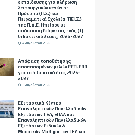
εκπαίδευσης για πλήρωση
λειτουργικών κενών σε
Πρότυπα (Π.Σ.) και
Πειραματικά Σχολεία (ΠΕΙ.Σ.)
της Π.Δ.Ε. Ηπείρου με
απόσπαση διάρκειας ενός (1)
διδακτικού έτους, 2026-2027
4 Αυγούστου 2026
Απόφαση τοποθέτησης
αποσπασμένων μελών ΕΕΠ-ΕΒΠ
για το διδακτικό έτος 2026-
2027
3 Αυγούστου 2026
Εξεταστικά Κέντρα
Επαναληπτικών Πανελλαδικών
Εξετάσεων ΓΕΛ, ΕΠΑΛ και
Επαναληπτικών Πανελλαδικών
Εξετάσεων Ειδικών &
Μουσικών Μαθημάτων ΓΕΛ και