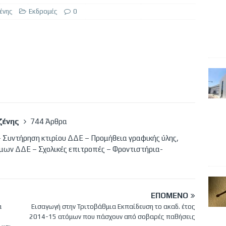
ένης
Εκδρομές
0
ζένης
744 Άρθρα
 Συντήρηση κτιρίου ΔΔΕ – Προμήθεια γραφικής ύλης,
μων ΔΔΕ – Σχολικές επιτροπές – Φροντιστήρια-
ΕΠΌΜΕΝΟ
α
Eισαγωγή στην Τριτοβάθμια Εκπαίδευση το ακαδ. έτος
2014-15 ατόμων που πάσχουν από σοβαρές παθήσεις