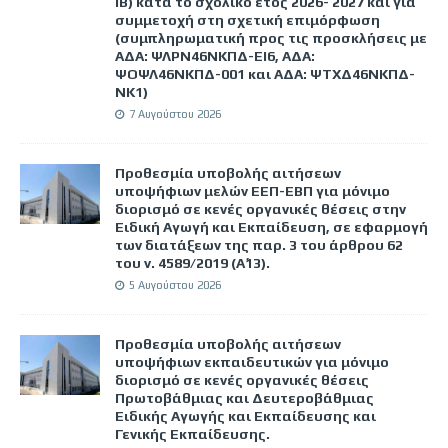
IB) κατά το σχολικό έτος 2026- 2027 και για
συμμετοχή στη σχετική επιμόρφωση
(συμπληρωματική προς τις προσκλήσεις με
ΑΔΑ: ΨΛΡΝ46ΝΚΠΔ-ΕΙ6, ΑΔΑ:
ΨΟΨΛ46ΝΚΠΔ-001 και ΑΔΑ: ΨΤΧΔ46ΝΚΠΔ-
ΝΚ1)
7 Αυγούστου 2026
Προθεσμία υποβολής αιτήσεων
υποψήφιων μελών ΕΕΠ-ΕΒΠ για μόνιμο
διορισμό σε κενές οργανικές θέσεις στην
Ειδική Αγωγή και Εκπαίδευση, σε εφαρμογή
των διατάξεων της παρ. 3 του άρθρου 62
του ν. 4589/2019 (Α΄13).
5 Αυγούστου 2026
Προθεσμία υποβολής αιτήσεων
υποψήφιων εκπαιδευτικών για μόνιμο
διορισμό σε κενές οργανικές θέσεις
Πρωτοβάθμιας και Δευτεροβάθμιας
Ειδικής Αγωγής και Εκπαίδευσης και
Γενικής Εκπαίδευσης.