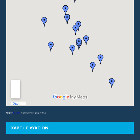
Προβολή
Γυμνάσια
σε χάρτη μεγαλύτερου μεγέθους
ΧΑΡΤΗΣ ΛΥΚΕΙΩΝ