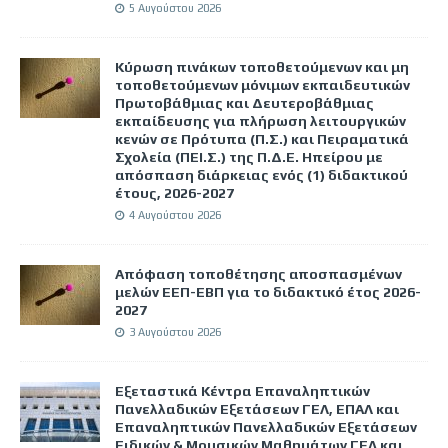
5 Αυγούστου 2026
Κύρωση πινάκων τοποθετούμενων και μη
τοποθετούμενων μόνιμων εκπαιδευτικών
Πρωτοβάθμιας και Δευτεροβάθμιας
εκπαίδευσης για πλήρωση λειτουργικών
κενών σε Πρότυπα (Π.Σ.) και Πειραματικά
Σχολεία (ΠΕΙ.Σ.) της Π.Δ.Ε. Ηπείρου με
απόσπαση διάρκειας ενός (1) διδακτικού
έτους, 2026-2027
4 Αυγούστου 2026
Απόφαση τοποθέτησης αποσπασμένων
μελών ΕΕΠ-ΕΒΠ για το διδακτικό έτος 2026-
2027
3 Αυγούστου 2026
Εξεταστικά Κέντρα Επαναληπτικών
Πανελλαδικών Εξετάσεων ΓΕΛ, ΕΠΑΛ και
Επαναληπτικών Πανελλαδικών Εξετάσεων
Ειδικών & Μουσικών Μαθημάτων ΓΕΛ και