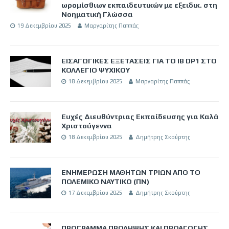
ωρομίσθιων εκπαιδευτικών με εξειδικ. στη
Νοηματική Γλώσσα
19 Δεκεμβρίου 2025
Μαργαρίτης Παππάς
ΕΙΣΑΓΩΓΙΚΕΣ ΕΞΕΤΑΣΕΙΣ ΓΙΑ ΤΟ IB DP1 ΣΤΟ
ΚΟΛΛΕΓΙΟ ΨΥΧΙΚΟΥ
18 Δεκεμβρίου 2025
Μαργαρίτης Παππάς
Ευχές Διευθύντριας Εκπαίδευσης για Καλά
Χριστούγεννα
18 Δεκεμβρίου 2025
Δημήτρης Σκούρτης
ΕΝΗΜΕΡΩΣΗ ΜΑΘΗΤΩΝ ΤΡΙΩΝ ΑΠΟ ΤΟ
ΠΟΛΕΜΙΚΟ ΝΑΥΤΙΚΟ (ΠΝ)
17 Δεκεμβρίου 2025
Δημήτρης Σκούρτης
ΠΡΟΓΡΑΜΜΑ ΠΡΟΛΗΨΗΣ ΚΑΙ ΠΡΟΑΓΩΓΗΣ