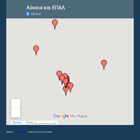
Προβολή
Λύκεια και ΕΠΑΛ
σε χάρτη μεγαλύτερου μεγέθους