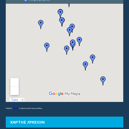
Προβολή
Γυμνάσια
σε χάρτη μεγαλύτερου μεγέθους
ΧΑΡΤΗΣ ΛΥΚΕΙΩΝ