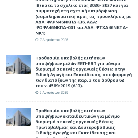
IB) κατά το σχολικό έτος 2026- 2027 και για
συμμετοχή στη σχετική επιμόρφωση
(συμπληρωματική προς τις προσκλήσεις με
ΑΔΑ: ΨΛΡΝ46ΝΚΠΔ-ΕΙ6, ΑΔΑ:
ΨΟΨΛ46ΝΚΠΔ-001 και ΑΔΑ: ΨΤΧΔ46ΝΚΠΔ-
ΝΚ1)
7 Αυγούστου 2026
Προθεσμία υποβολής αιτήσεων
υποψήφιων μελών ΕΕΠ-ΕΒΠ για μόνιμο
διορισμό σε κενές οργανικές θέσεις στην
Ειδική Αγωγή και Εκπαίδευση, σε εφαρμογή
των διατάξεων της παρ. 3 του άρθρου 62
του ν. 4589/2019 (Α΄13).
5 Αυγούστου 2026
Προθεσμία υποβολής αιτήσεων
υποψήφιων εκπαιδευτικών για μόνιμο
διορισμό σε κενές οργανικές θέσεις
Πρωτοβάθμιας και Δευτεροβάθμιας
Ειδικής Αγωγής και Εκπαίδευσης και