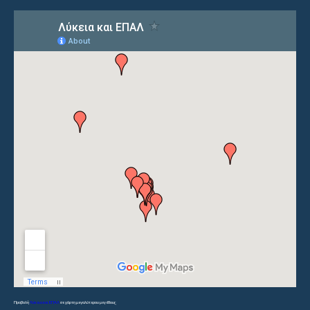
Προβολή
Λύκεια και ΕΠΑΛ
σε χάρτη μεγαλύτερου μεγέθους