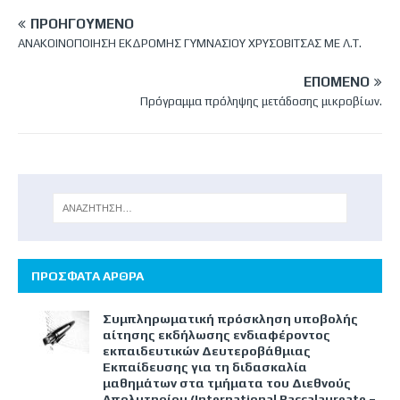
ΠΡΟΗΓΟΎΜΕΝΟ
ΑΝΑΚΟΙΝΟΠΟΙΗΣΗ ΕΚΔΡΟΜΗΣ ΓΥΜΝΑΣΙΟΥ ΧΡΥΣΟΒΙΤΣΑΣ ΜΕ Λ.Τ.
ΕΠΌΜΕΝΟ
Πρόγραμμα πρόληψης μετάδοσης μικροβίων.
ΠΡΟΣΦΑΤΑ ΑΡΘΡΑ
Συμπληρωματική πρόσκληση υποβολής
αίτησης εκδήλωσης ενδιαφέροντος
εκπαιδευτικών Δευτεροβάθμιας
Εκπαίδευσης για τη διδασκαλία
μαθημάτων στα τμήματα του Διεθνούς
Απολυτηρίου (International Baccalaureate –