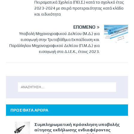
Πειραματικά Σχολεία (ΠΕΙ.Σ.) κατά το σχολικό έτος
2023-2024 με σειρά προτεραιότητας κατά κλάδο
και ειδικότητα
ΕΠΌΜΕΝΟ
Υποβολή Μηχανογραφικού Δελτίου (Μ.Δ.) για
εισαγωγή στην Τριτοβάθμια Εκπαίδευση και
Παράλληλου Μηχανογραφικού Δελτίου (Π.Μ.Δ.) για
εισαγωγή στα Δ.Ι.Ε.Κ., έτους 2023.
ΠΡΟΣΦΑΤΑ ΑΡΘΡΑ
Συμπληρωματική πρόσκληση υποβολής
αίτησης εκδήλωσης ενδιαφέροντος