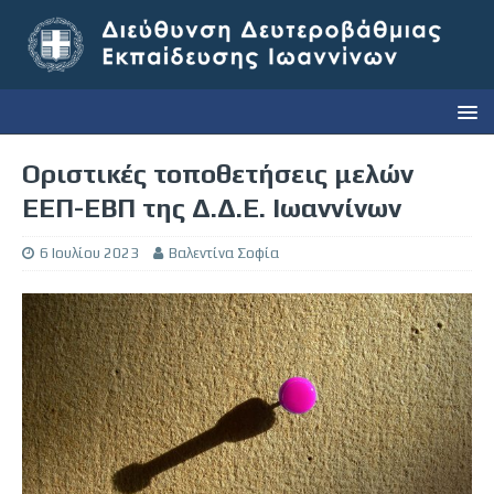
Οριστικές τοποθετήσεις μελών
ΕΕΠ-ΕΒΠ της Δ.Δ.Ε. Ιωαννίνων
6 Ιουλίου 2023
Βαλεντίνα Σοφία