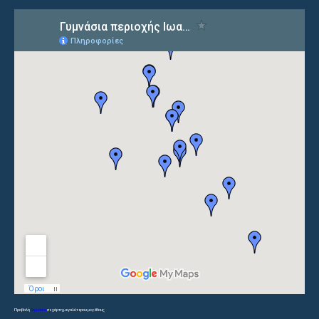
Προβολή
Γυμνάσια
σε χάρτη μεγαλύτερου μεγέθους