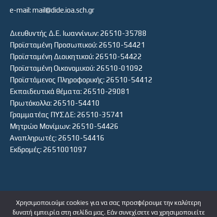
e-mail: mail@dide.ioa.sch.gr
Διευθυντής Δ.Ε. Ιωαννίνων: 26510-35788
Προϊσταμένη Προσωπικού: 26510-54421
Προϊσταμένη Διοικητικού: 26510-54422
Προϊσταμένη Οικονομικού: 26510-01092
Προϊστάμενος Πληροφορικής: 26510-54412
Εκπαιδευτικά θέματα: 26510-29081
Πρωτόκολλο: 26510-54410
Γραμματέας ΠΥΣΔΕ: 26510-35741
Μητρώο Μονίμων: 26510-54426
Αναπληρωτές: 26510-54416
Εκδρομές: 2651001097
Χρησιμοποιούμε cookies για να σας προσφέρουμε την καλύτερη
δυνατή εμπειρία στη σελίδα μας. Εάν συνεχίσετε να χρησιμοποιείτε