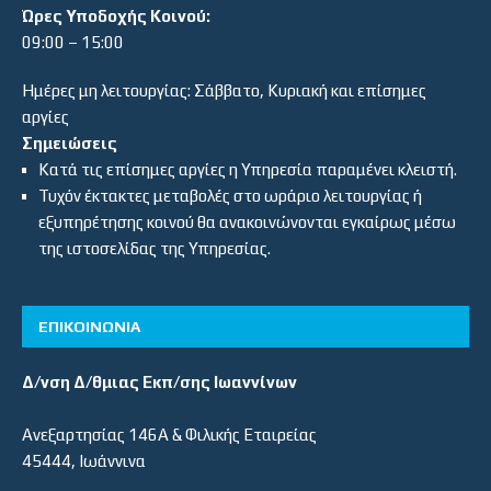
Ώρες Υποδοχής Κοινού:
09:00 – 15:00
Ημέρες μη λειτουργίας: Σάββατο, Κυριακή και επίσημες
αργίες
Σημειώσεις
Κατά τις επίσημες αργίες η Υπηρεσία παραμένει κλειστή.
Τυχόν έκτακτες μεταβολές στο ωράριο λειτουργίας ή
εξυπηρέτησης κοινού θα ανακοινώνονται εγκαίρως μέσω
της ιστοσελίδας της Υπηρεσίας.
ΕΠΙΚΟΙΝΩΝΙΑ
Δ/νση Δ/θμιας Εκπ/σης Ιωαννίνων
Ανεξαρτησίας 146Α & Φιλικής Εταιρείας
45444, Ιωάννινα