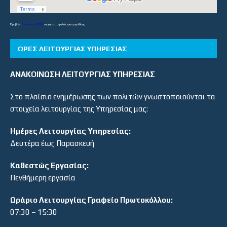
Προβολή
Λύκεια και ΕΠΑΛ
σε χάρτη μεγαλύτερου μεγέθους
ΏΡΕΣ ΛΕΙΤΟΥΡΓΊΑΣ ΥΠΗΡΕΣΊΑΣ
ΑΝΑΚΟΙΝΩΣΗ ΛΕΙΤΟΥΡΓΙΑΣ ΥΠΗΡΕΣΙΑΣ
Στο πλαίσιο ενημέρωσης των πολιτών γνωστοποιούνται τα
στοιχεία λειτουργίας της Υπηρεσίας μας:
Ημέρες Λειτουργίας Υπηρεσίας:
Δευτέρα έως Παρασκευή
Καθεστώς Εργασίας:
Πενθήμερη εργασία
Ωράριο Λειτουργίας Γραφείο Πρωτοκόλλου:
07:30 – 15:30