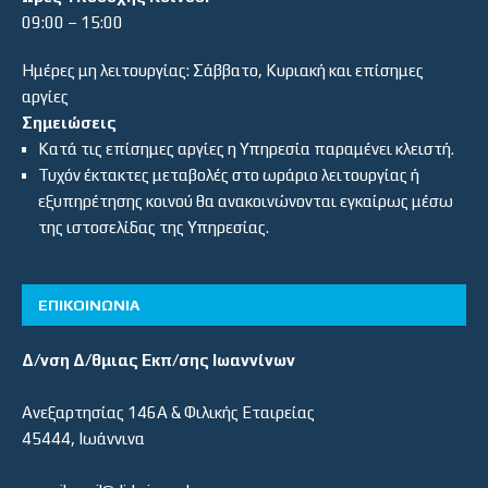
09:00 – 15:00
Ημέρες μη λειτουργίας: Σάββατο, Κυριακή και επίσημες
αργίες
Σημειώσεις
Κατά τις επίσημες αργίες η Υπηρεσία παραμένει κλειστή.
Τυχόν έκτακτες μεταβολές στο ωράριο λειτουργίας ή
εξυπηρέτησης κοινού θα ανακοινώνονται εγκαίρως μέσω
της ιστοσελίδας της Υπηρεσίας.
ΕΠΙΚΟΙΝΩΝΙΑ
Δ/νση Δ/θμιας Εκπ/σης Ιωαννίνων
Ανεξαρτησίας 146Α & Φιλικής Εταιρείας
45444, Ιωάννινα