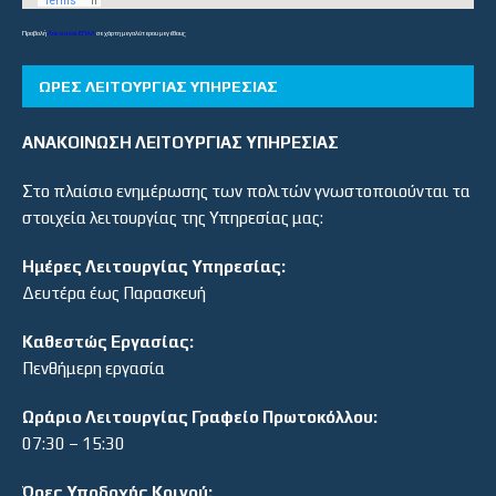
Προβολή
Λύκεια και ΕΠΑΛ
σε χάρτη μεγαλύτερου μεγέθους
ΏΡΕΣ ΛΕΙΤΟΥΡΓΊΑΣ ΥΠΗΡΕΣΊΑΣ
ΑΝΑΚΟΙΝΩΣΗ ΛΕΙΤΟΥΡΓΙΑΣ ΥΠΗΡΕΣΙΑΣ
Στο πλαίσιο ενημέρωσης των πολιτών γνωστοποιούνται τα
στοιχεία λειτουργίας της Υπηρεσίας μας:
Ημέρες Λειτουργίας Υπηρεσίας:
Δευτέρα έως Παρασκευή
Καθεστώς Εργασίας:
Πενθήμερη εργασία
Ωράριο Λειτουργίας Γραφείο Πρωτοκόλλου:
07:30 – 15:30
Ώρες Υποδοχής Κοινού: