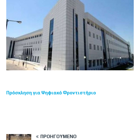
Πρόσκληση για Ψηφιακό Φροντιστήριο
ΠΡΟΗΓΟΎΜΕΝΟ