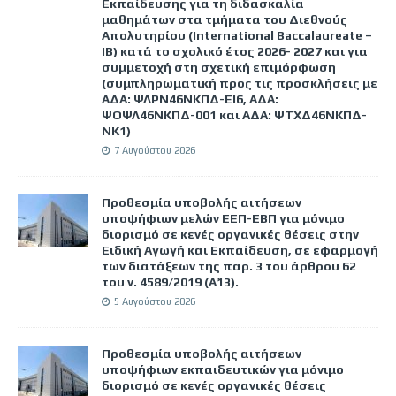
Εκπαίδευσης για τη διδασκαλία
μαθημάτων στα τμήματα του Διεθνούς
Απολυτηρίου (International Baccalaureate –
IB) κατά το σχολικό έτος 2026- 2027 και για
συμμετοχή στη σχετική επιμόρφωση
(συμπληρωματική προς τις προσκλήσεις με
ΑΔΑ: ΨΛΡΝ46ΝΚΠΔ-ΕΙ6, ΑΔΑ:
ΨΟΨΛ46ΝΚΠΔ-001 και ΑΔΑ: ΨΤΧΔ46ΝΚΠΔ-
ΝΚ1)
7 Αυγούστου 2026
Προθεσμία υποβολής αιτήσεων
υποψήφιων μελών ΕΕΠ-ΕΒΠ για μόνιμο
διορισμό σε κενές οργανικές θέσεις στην
Ειδική Αγωγή και Εκπαίδευση, σε εφαρμογή
των διατάξεων της παρ. 3 του άρθρου 62
του ν. 4589/2019 (Α΄13).
5 Αυγούστου 2026
Προθεσμία υποβολής αιτήσεων
υποψήφιων εκπαιδευτικών για μόνιμο
διορισμό σε κενές οργανικές θέσεις