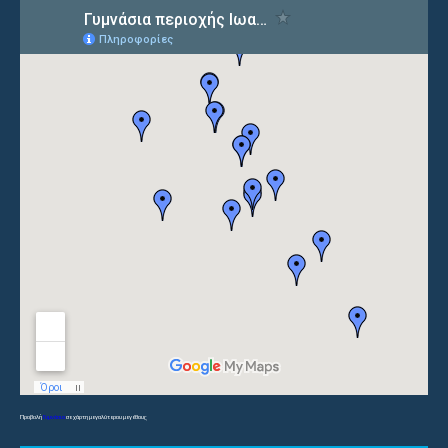
Προβολή
Γυμνάσια
σε χάρτη μεγαλύτερου μεγέθους