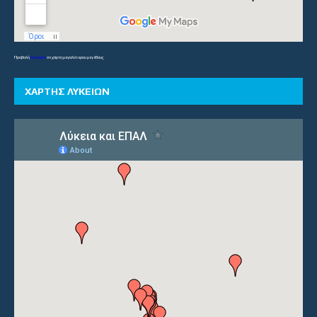
Προβολή
Γυμνάσια
σε χάρτη μεγαλύτερου μεγέθους
ΧΑΡΤΗΣ ΛΥΚΕΙΩΝ