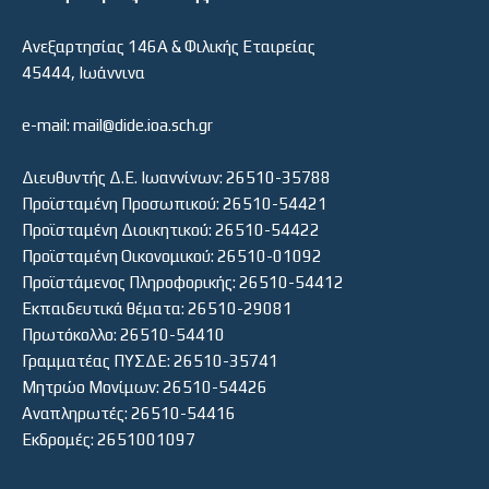
Ανεξαρτησίας 146Α & Φιλικής Εταιρείας
45444, Ιωάννινα
e-mail: mail@dide.ioa.sch.gr
Διευθυντής Δ.Ε. Ιωαννίνων: 26510-35788
Προϊσταμένη Προσωπικού: 26510-54421
Προϊσταμένη Διοικητικού: 26510-54422
Προϊσταμένη Οικονομικού: 26510-01092
Προϊστάμενος Πληροφορικής: 26510-54412
Εκπαιδευτικά θέματα: 26510-29081
Πρωτόκολλο: 26510-54410
Γραμματέας ΠΥΣΔΕ: 26510-35741
Μητρώο Μονίμων: 26510-54426
Αναπληρωτές: 26510-54416
Εκδρομές: 2651001097