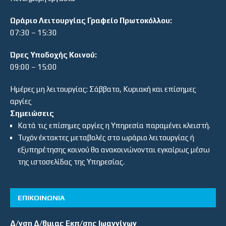
Ωράριο Λειτουργίας Γραφείο Πρωτοκόλλου:
07:30 – 15:30
Ώρες Υποδοχής Κοινού:
09:00 – 15:00
Ημέρες μη λειτουργίας: Σάββατο, Κυριακή και επίσημες
αργίες
Σημειώσεις
Κατά τις επίσημες αργίες η Υπηρεσία παραμένει κλειστή.
Τυχόν έκτακτες μεταβολές στο ωράριο λειτουργίας ή
εξυπηρέτησης κοινού θα ανακοινώνονται εγκαίρως μέσω
της ιστοσελίδας της Υπηρεσίας.
ΕΠΙΚΟΙΝΩΝΙΑ
Δ/νση Δ/θμιας Εκπ/σης Ιωαννίνων