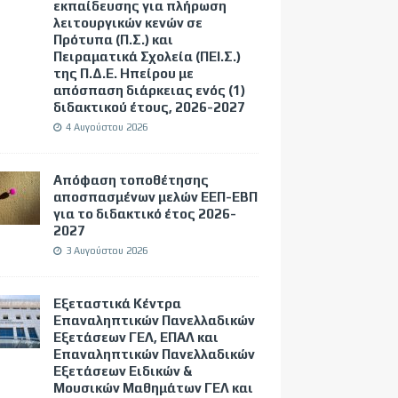
εκπαίδευσης για πλήρωση
λειτουργικών κενών σε
Πρότυπα (Π.Σ.) και
Πειραματικά Σχολεία (ΠΕΙ.Σ.)
της Π.Δ.Ε. Ηπείρου με
απόσπαση διάρκειας ενός (1)
διδακτικού έτους, 2026-2027
4 Αυγούστου 2026
Απόφαση τοποθέτησης
αποσπασμένων μελών ΕΕΠ-ΕΒΠ
για το διδακτικό έτος 2026-
2027
3 Αυγούστου 2026
Εξεταστικά Κέντρα
Επαναληπτικών Πανελλαδικών
Εξετάσεων ΓΕΛ, ΕΠΑΛ και
Επαναληπτικών Πανελλαδικών
Εξετάσεων Ειδικών &
Μουσικών Μαθημάτων ΓΕΛ και