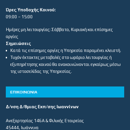
Ώρες Υποδοχής Κοινού:
09:00 – 15:00
Ημέρες μη λειτουργίας: Σάββατο, Κυριακή και επίσημες
αργίες
Σημειώσεις
Κατά τις επίσημες αργίες η Υπηρεσία παραμένει κλειστή.
Τυχόν έκτακτες μεταβολές στο ωράριο λειτουργίας ή
εξυπηρέτησης κοινού θα ανακοινώνονται εγκαίρως μέσω
της ιστοσελίδας της Υπηρεσίας.
ΕΠΙΚΟΙΝΩΝΙΑ
Δ/νση Δ/θμιας Εκπ/σης Ιωαννίνων
Ανεξαρτησίας 146Α & Φιλικής Εταιρείας
45444, Ιωάννινα