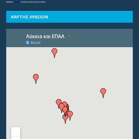
Προβολή
Γυμνάσια
σε χάρτη μεγαλύτερου μεγέθους
ΧΑΡΤΗΣ ΛΥΚΕΙΩΝ