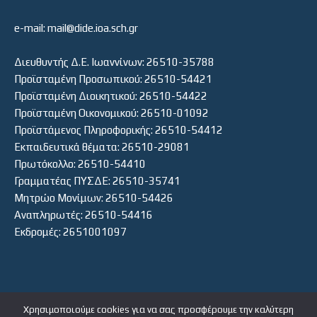
e-mail: mail@dide.ioa.sch.gr
Διευθυντής Δ.Ε. Ιωαννίνων: 26510-35788
Προϊσταμένη Προσωπικού: 26510-54421
Προϊσταμένη Διοικητικού: 26510-54422
Προϊσταμένη Οικονομικού: 26510-01092
Προϊστάμενος Πληροφορικής: 26510-54412
Εκπαιδευτικά θέματα: 26510-29081
Πρωτόκολλο: 26510-54410
Γραμματέας ΠΥΣΔΕ: 26510-35741
Μητρώο Μονίμων: 26510-54426
Αναπληρωτές: 26510-54416
Εκδρομές: 2651001097
Χρησιμοποιούμε cookies για να σας προσφέρουμε την καλύτερη