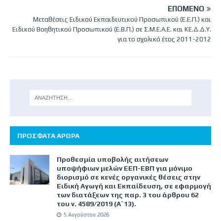
ΕΠΌΜΕΝΟ
Μεταθέσεις Ειδικού Εκπαιδευτικού Προσωπικού (Ε.Ε.Π.) και
Ειδικού Βοηθητικού Προσωπικού (Ε.Β.Π.) σε Σ.Μ.Ε.Α.Ε. και ΚΕ.Δ.Δ.Υ.
για το σχολικό έτος 2011-2012
ΠΡΟΣΦΑΤΑ ΑΡΘΡΑ
Προθεσμία υποβολής αιτήσεων
υποψήφιων μελών ΕΕΠ-ΕΒΠ για μόνιμο
διορισμό σε κενές οργανικές θέσεις στην
Ειδική Αγωγή και Εκπαίδευση, σε εφαρμογή
των διατάξεων της παρ. 3 του άρθρου 62
του ν. 4589/2019 (Α΄13).
5 Αυγούστου 2026