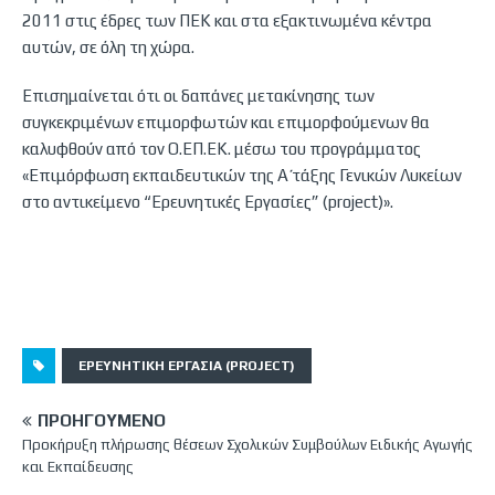
2011 στις έδρες των ΠΕΚ και στα εξακτινωμένα κέντρα
αυτών, σε όλη τη χώρα.
Επισημαίνεται ότι οι δαπάνες μετακίνησης των
συγκεκριμένων επιμορφωτών και επιμορφούμενων θα
καλυφθούν από τον Ο.ΕΠ.ΕΚ. μέσω του προγράμματος
«Επιμόρφωση εκπαιδευτικών της Α΄ τάξης Γενικών Λυκείων
στο αντικείμενο “Ερευνητικές Εργασίες” (project)».
ΕΡΕΥΝΗΤΙΚΉ ΕΡΓΑΣΊΑ (PROJECT)
ΠΡΟΗΓΟΎΜΕΝΟ
Προκήρυξη πλήρωσης θέσεων Σχολικών Συμβούλων Ειδικής Αγωγής
και Εκπαίδευσης