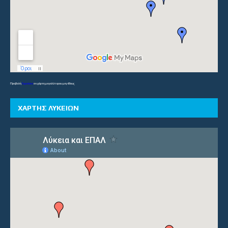
Προβολή
Γυμνάσια
σε χάρτη μεγαλύτερου μεγέθους
ΧΑΡΤΗΣ ΛΥΚΕΙΩΝ