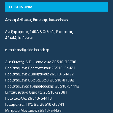
ΕΠΙΚΟΙΝΩΝΙΑ
Δ/νση Δ/θμιας Εκπ/σης Ιωαννίνων
Ανεξαρτησίας 146Α & Φιλικής Εταιρείας
45444, Ιωάννινα
e-mail: mail@dide.ioa.sch.gr
Διευθυντής Δ.Ε. Ιωαννίνων: 26510-35788
Προϊσταμένη Προσωπικού: 26510-54421
Προϊσταμένη Διοικητικού: 26510-54422
Προϊσταμένη Οικονομικού: 26510-01092
Προϊστάμενος Πληροφορικής: 26510-54412
Εκπαιδευτικά θέματα: 26510-29081
Πρωτόκολλο: 26510-54410
Γραμματέας ΠΥΣΔΕ: 26510-35741
Μητρώο Μονίμων: 26510-54426