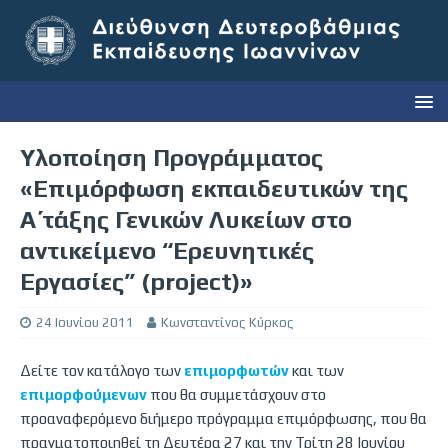
Υλοποίηση Προγράμματος
«Επιμόρφωση εκπαιδευτικών της
Α΄ τάξης Γενικών Λυκείων στο
αντικείμενο “Ερευνητικές
Εργασίες” (project)»
24 Ιουνίου 2011
Κωνσταντίνος Κύρκος
Δείτε τον κατάλογο των
επιμορφωτών
και των
επιμορφούμενων
που θα συμμετάσχουν στο
προαναφερόμενο διήμερο πρόγραμμα επιμόρφωσης, που θα
πραγματοποιηθεί τη Δευτέρα 27 και την Τρίτη 28 Ιουνίου