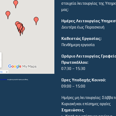
στοιχεία λειτουργίας της Υπηρ
μας:
Ημέρες Λειτουργίας Υπηρεσ
Δευτέρα έως Παρασκευή
Καθεστώς Εργασίας:
Πενθήμερη εργασία
Ωράριο Λειτουργίας Γραφεί
Πρωτοκόλλου:
07:30 – 15:30
Ώρες Υποδοχής Κοινού:
α και ΕΠΑΛ
σε χάρτη μεγαλύτερου μεγέθους
09:00 – 15:00
Ημέρες μη λειτουργίας: Σάββατ
Κυριακή και επίσημες αργίες
Σημειώσεις