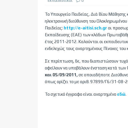
Εκπαιδευτικοί
0
Το Υπουργείο Παιδείας, Διά Βίου Μάθησης
ηλεκτρονική διεύθυνση του Ολοκληρωμένου
Παιδείας:
http://e-aitisi.sch.gr
οι προσωρ
Εκπαίδευσης (ΕΑΕ) των κλάδων Πρωτοβάθμι
έτος 2011-2012. Καλούνται οι εκπαιδευτι
ενδελεχώς τους αναρτημένους Πίνακες του 
Σε περίπτωση, δε, που διαπιστώσουν τυχό
οφείλουν να υποβάλουν ένσταση κατά των
και 05/09/2011,
σε οποιαδήποτε Διεύθυνσ
όπως ορίζει το με αριθ. 97899/Γ6/31-08-
Το σχετικό έγγραφο είναι αναρτημένο
εδώ
.