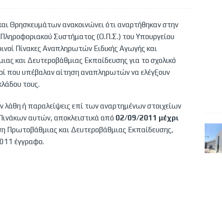
 και Θρησκευμάτων ανακοινώνει ότι αναρτήθηκαν στην
 Πληροφοριακού Συστήματος (Ο.Π.Σ.) του Υπουργείου
ινοί Πίνακες Αναπληρωτών Ειδικής Αγωγής και
ας και Δευτεροβάθμιας Εκπαίδευσης για το σχολικό
κοί που υπέβαλαν αίτηση αναπληρωτών να ελέγξουν
κλάδου τους.
ν λάθη ή παραλείψεις επί των αναρτημένων στοιχείων
 Πινάκων αυτών, αποκλειστικά από
02/09/2011 μέχρι
η Πρωτοβάθμιας και Δευτεροβάθμιας Εκπαίδευσης,
2011 έγγραφο.