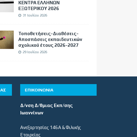
ΚΕΝΤΡΑ ΕΛΛΗΝΩΝ
ΕΞΩΤΕΡΙΚΟΥ 2026
31 Ιουλίου 2026
Τοποθετήσεις-Διαθέσεις-
Αποσπάσεις εκπαιδευτικών
σχολικού έτους 2026-2027
29 Ιουλίου 2026
ΊΑΣ
ΕΠΙΚΟΙΝΩΝΙΑ
Δ/νση Δ/θμιας Εκπ/σης
Ιωαννίνων
Ανεξαρτησίας 146Α & Φιλικής
Εταιρείας