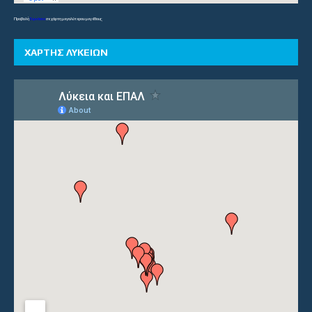
Προβολή
Γυμνάσια
σε χάρτη μεγαλύτερου μεγέθους
ΧΑΡΤΗΣ ΛΥΚΕΙΩΝ