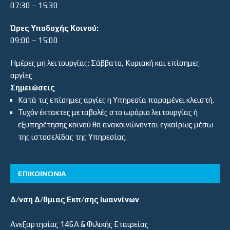
07:30 – 15:30
Ώρες Υποδοχής Κοινού:
09:00 – 15:00
Ημέρες μη λειτουργίας: Σάββατο, Κυριακή και επίσημες
αργίες
Σημειώσεις
Κατά τις επίσημες αργίες η Υπηρεσία παραμένει κλειστή.
Τυχόν έκτακτες μεταβολές στο ωράριο λειτουργίας ή
εξυπηρέτησης κοινού θα ανακοινώνονται εγκαίρως μέσω
της ιστοσελίδας της Υπηρεσίας.
ΕΠΙΚΟΙΝΩΝΙΑ
Δ/νση Δ/θμιας Εκπ/σης Ιωαννίνων
Ανεξαρτησίας 146Α & Φιλικής Εταιρείας