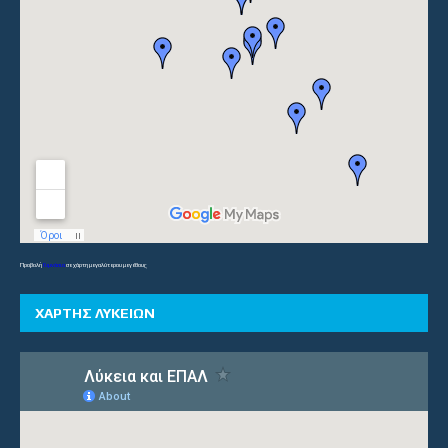
Προβολή
Γυμνάσια
σε χάρτη μεγαλύτερου μεγέθους
ΧΑΡΤΗΣ ΛΥΚΕΙΩΝ