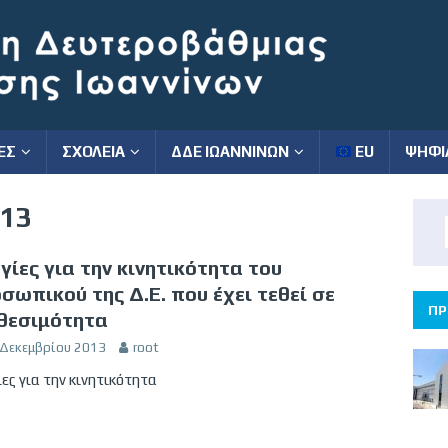
ΕΣ
ΣΧΟΛΕΙΑ
ΔΔΕ ΙΩΑΝΝΙΝΩΝ
EU
ΨΗΦΙ
013
γίες για την κινητικότητα του
σωπικού της Δ.Ε. που έχει τεθεί σε
ΠΡ
θεσιμότητα
 Δεκεμβρίου 2013
root
ες για την κινητικότητα