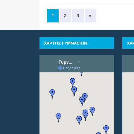
1
2
3
»
ΧΑΡΤΗΣ ΓΥΜΝΑΣΙΩΝ
ΧΑ