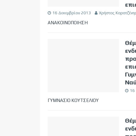
επι
16 Δεκεμβρίου 2013
Χρήστος Καρατζένη
ΑΝΑΚΟΙΝΟΠΟΙΗΣΗ
Θέμ
ενδ
προ
επι
Γυμ
Ναύ
16
ΓΥΜΝΑΣΙΟ ΚΟΥΤΣΕΛΙΟΥ
Θέμ
ενδ