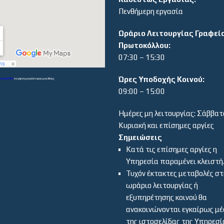
Πενθήμερη εργασία
Ωράριο Λειτουργίας Γραφεί
Πρωτοκόλλου:
07:30 – 15:30
Ώρες Υποδοχής Κοινού:
α και ΕΠΑΛ
σε χάρτη μεγαλύτερου μεγέθους
09:00 – 15:00
Ημέρες μη λειτουργίας: Σάββατ
Κυριακή και επίσημες αργίες
Σημειώσεις
Κατά τις επίσημες αργίες η
Υπηρεσία παραμένει κλειστή
Τυχόν έκτακτες μεταβολές σ
ωράριο λειτουργίας ή
εξυπηρέτησης κοινού θα
ανακοινώνονται εγκαίρως μ
της ιστοσελίδας της Υπηρεσί