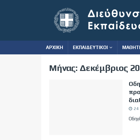
ΑΡΧΙΚΗ
ΕΚΠΑΙΔΕΥΤΙΚΟΙ
ΜΑΘΗΤ
Μήνας:
Δεκέμβριος 2
Oδη
προ
δια
24
Oδηγί