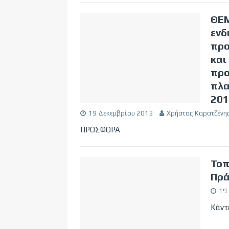
ΘΕΜ
ενδ
προ
και
προ
πλα
201
19 Δεκεμβρίου 2013
Χρήστος Καρατζένη
ΠΡΟΣΦΟΡΑ
Τοπ
Πρά
19
Κάντε