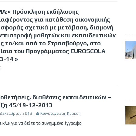
Α:« Πρόσκληση εκδήλωσης
ιαφέροντος για κατάθεση οικονομικής
σφοράς σχετικά με μετάβαση, διαμονή
 επιστροφή μαθητών και εκπαιδευτικών
ς το/και από το Στρασβούργο, στο
ίσιο του Προγράμματος EUROSCOLA
3-14 »
ς
οθετήσεις, διαθέσεις εκπαιδευτικών –
ξη 45/19-12-2013
 Δεκεμβρίου 2013
Κωνσταντίνος Κύρκος
 κλικ για να δείτε το συνημμένο έγγραφο