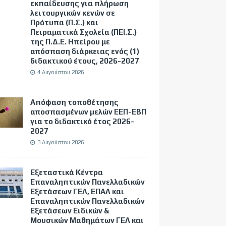
εκπαίδευσης για πλήρωση
λειτουργικών κενών σε
Πρότυπα (Π.Σ.) και
Πειραματικά Σχολεία (ΠΕΙ.Σ.)
της Π.Δ.Ε. Ηπείρου με
απόσπαση διάρκειας ενός (1)
διδακτικού έτους, 2026-2027
4 Αυγούστου 2026
Απόφαση τοποθέτησης
αποσπασμένων μελών ΕΕΠ-ΕΒΠ
για το διδακτικό έτος 2026-
2027
3 Αυγούστου 2026
Εξεταστικά Κέντρα
Επαναληπτικών Πανελλαδικών
Εξετάσεων ΓΕΛ, ΕΠΑΛ και
Επαναληπτικών Πανελλαδικών
Εξετάσεων Ειδικών &
Μουσικών Μαθημάτων ΓΕΛ και