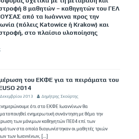
σφοράς σχετικά με τη μετάβαση και
στροφή 8 μαθητών – καθηγητών του ΓΕΛ
ΟΥΣΑΣ από τα Ιωάννινα προς την
ωνία (πόλεις Katowice ή Krakow) και
στροφή, στο πλαίσιο υλοποίησης
ς
μέρωση του ΕΚΦΕ για τα πειράματα του
EUSO 2014
 Δεκεμβρίου 2013
Δημήτρης Σκούρτης
ενημερώνουμε ότι στο ΕΚΦΕ Ιωαννίνων θα
ματοποιηθεί ενημερωτική συνάντηση με θέμα την
έρωση των μόνιμων καθηγητών ΠΕ04 επί των
αμάτων στα οποία διαγωνίστηκαν οι μαθητές τριών
ίων των Ιωαννίνων,
[…]