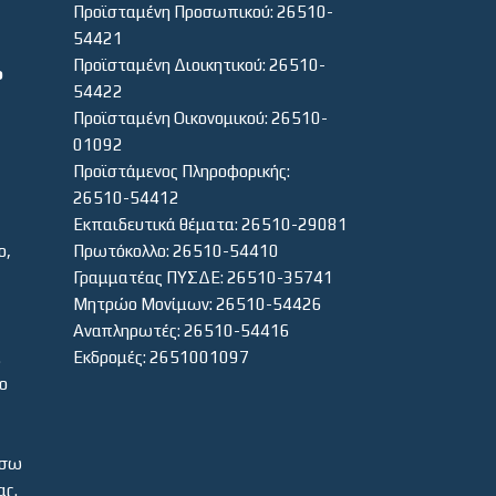
Προϊσταμένη Προσωπικού: 26510-
54421
Προϊσταμένη Διοικητικού: 26510-
ο
54422
Προϊσταμένη Οικονομικού: 26510-
01092
Προϊστάμενος Πληροφορικής:
26510-54412
Εκπαιδευτικά θέματα: 26510-29081
ο,
Πρωτόκολλο: 26510-54410
Γραμματέας ΠΥΣΔΕ: 26510-35741
Μητρώο Μονίμων: 26510-54426
Αναπληρωτές: 26510-54416
.
Εκδρομές: 2651001097
το
έσω
ας.