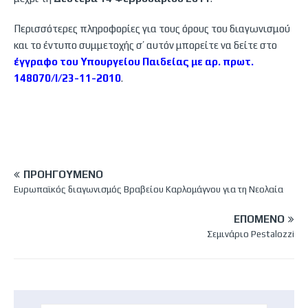
Περισσότερες πληροφορίες για τους όρους του διαγωνισμού
και το έντυπο συμμετοχής σ’ αυτόν μπορείτε να δείτε στο
έγγραφο του Υπουργείου Παιδείας με αρ. πρωτ.
148070/Ι/23-11-2010
.
ΠΡΟΗΓΟΎΜΕΝΟ
Ευρωπαϊκός διαγωνισμός Βραβείου Καρλομάγνου για τη Νεολαία
ΕΠΌΜΕΝΟ
Σεμινάριο Pestalozzi