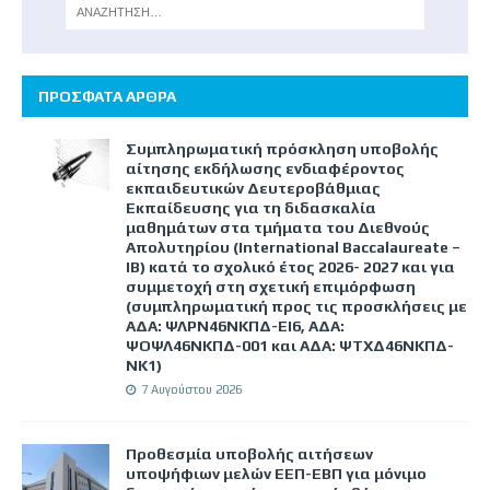
ΠΡΟΣΦΑΤΑ ΑΡΘΡΑ
Συμπληρωματική πρόσκληση υποβολής
αίτησης εκδήλωσης ενδιαφέροντος
εκπαιδευτικών Δευτεροβάθμιας
Εκπαίδευσης για τη διδασκαλία
μαθημάτων στα τμήματα του Διεθνούς
Απολυτηρίου (International Baccalaureate –
IB) κατά το σχολικό έτος 2026- 2027 και για
συμμετοχή στη σχετική επιμόρφωση
(συμπληρωματική προς τις προσκλήσεις με
ΑΔΑ: ΨΛΡΝ46ΝΚΠΔ-ΕΙ6, ΑΔΑ:
ΨΟΨΛ46ΝΚΠΔ-001 και ΑΔΑ: ΨΤΧΔ46ΝΚΠΔ-
ΝΚ1)
7 Αυγούστου 2026
Προθεσμία υποβολής αιτήσεων
υποψήφιων μελών ΕΕΠ-ΕΒΠ για μόνιμο