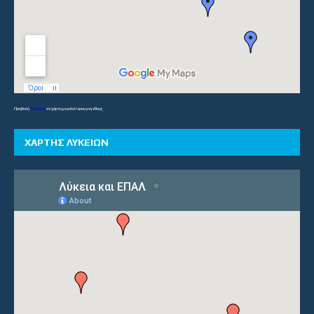
Προβολή
Γυμνάσια
σε χάρτη μεγαλύτερου μεγέθους
ΧΑΡΤΗΣ ΛΥΚΕΙΩΝ