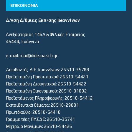
ΕΠΙΚΟΙΝΩΝΙΑ
Δ/νση Δ/θμιας Εκπ/σης Ιωαννίνων
Ανεξαρτησίας 146Α & Φιλικής Εταιρείας
45444, Ιωάννινα
e-mail: mail@dide.ioa.sch.gr
Διευθυντής Δ.Ε. Ιωαννίνων: 26510-35788
Προϊσταμένη Προσωπικού: 26510-54421
Προϊσταμένη Διοικητικού: 26510-54422
Προϊσταμένη Οικονομικού: 26510-01092
Προϊστάμενος Πληροφορικής: 26510-54412
Εκπαιδευτικά θέματα: 26510-29081
Πρωτόκολλο: 26510-54410
Γραμματέας ΠΥΣΔΕ: 26510-35741
Μητρώο Μονίμων: 26510-54426