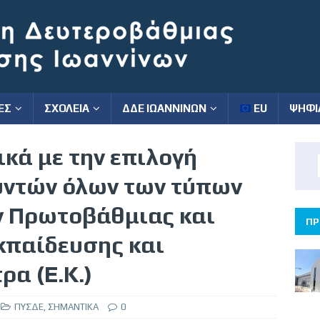
ΕΣ
ΣΧΟΛΕΙΑ
ΔΔΕ ΙΩΑΝΝΙΝΩΝ
EU
ΨΗΦΙ
ικά με την επιλογή
ντών όλων των τύπων
 Πρωτοβάθμιας και
ΠΡ
κπαίδευσης και
α (Ε.Κ.)
ΠΥΣΔΕ
,
ΣΗΜΑΝΤΙΚΑ
0