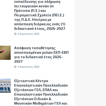
εκπαίδευσης για πλήρωση
λειτουργικών κενών σε
Πρότυπα (Π.Σ.) και
Πειραματικά Σχολεία (ΠΕΙ.Σ.)
της Π.Δ.Ε. Ηπείρου με
απόσπαση διάρκειας ενός (1)
διδακτικού έτους, 2026-2027
4 Αυγούστου 2026
Απόφαση τοποθέτησης
αποσπασμένων μελών ΕΕΠ-ΕΒΠ
για το διδακτικό έτος 2026-
2027
3 Αυγούστου 2026
Εξεταστικά Κέντρα
Επαναληπτικών Πανελλαδικών
Εξετάσεων ΓΕΛ, ΕΠΑΛ και
Επαναληπτικών Πανελλαδικών
Εξετάσεων Ειδικών &
Μουσικών Μαθημάτων ΓΕΛ και