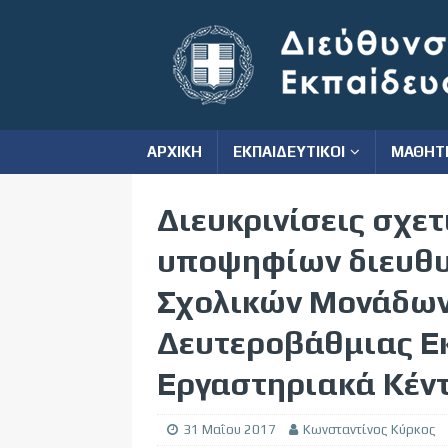
ΑΡΧΙΚΗ
ΕΚΠΑΙΔΕΥΤΙΚΟΙ
ΜΑΘΗΤ
Διευκρινίσεις σχετ
υποψηφίων διευθυ
Σχολικών Μονάδων
Δευτεροβάθμιας Ε
Εργαστηριακά Κέντρ
31 Μαΐου 2017
Κωνσταντίνος Κύρκος