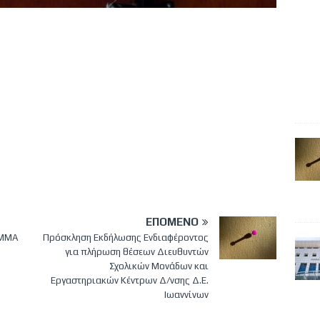
ΕΠΌΜΕΝΟ
ΑΜΜΑ
Πρόσκληση Εκδήλωσης Ενδιαφέροντος
για πλήρωση θέσεων Διευθυντών
Σχολικών Μονάδων και
Εργαστηριακών Κέντρων Δ/νσης Δ.Ε.
Ιωαννίνων