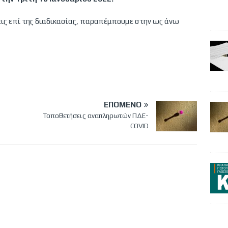
εις επί της διαδικασίας, παραπέμπουμε στην ως άνω
ΕΠΌΜΕΝΟ
Τοποθετήσεις αναπληρωτών ΠΔΕ-
COVID