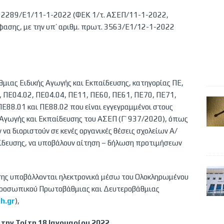
τ. 2289/Ε1/11-1-2022 (ΦΕΚ 1/τ. ΑΣΕΠ/11-1-2022,
φασης, με την υπ’ αριθμ. πρωτ. 3563/Ε1/12-1-2022
θμιας Ειδικής Αγωγής και Εκπαίδευσης, κατηγορίας ΠΕ,
 ΠΕ04.02, ΠΕ04.04, ΠΕ11, ΠΕ60, ΠΕ61, ΠΕ70, ΠΕ71,
Ε88.01 και ΠΕ88.02 που είναι εγγεγραμμένοι στους
ς Αγωγής και Εκπαίδευσης του ΑΣΕΠ (Γ’ 937/2020), όπως
να διοριστούν σε κενές οργανικές θέσεις σχολείων Α/
παίδευσης, να υποβάλουν αίτηση – δήλωση προτιμήσεων
σης υποβάλλονται ηλεκτρονικά μέσω του Ολοκληρωμένου
Προσωπικού Πρωτοβάθμιας και Δευτεροβάθμιας
h.gr
),
 την Τρίτη 18 Ιανουαρίου 2022.