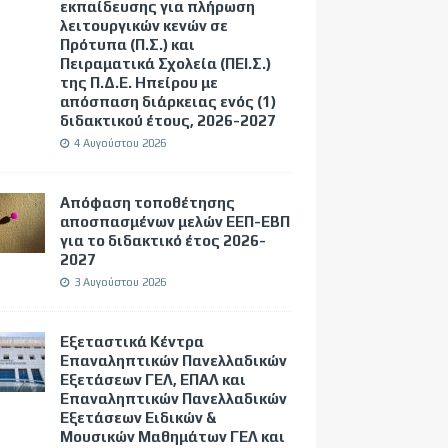
εκπαίδευσης για πλήρωση
λειτουργικών κενών σε
Πρότυπα (Π.Σ.) και
Πειραματικά Σχολεία (ΠΕΙ.Σ.)
της Π.Δ.Ε. Ηπείρου με
απόσπαση διάρκειας ενός (1)
διδακτικού έτους, 2026-2027
4 Αυγούστου 2026
Απόφαση τοποθέτησης
αποσπασμένων μελών ΕΕΠ-ΕΒΠ
για το διδακτικό έτος 2026-
2027
3 Αυγούστου 2026
Εξεταστικά Κέντρα
Επαναληπτικών Πανελλαδικών
Εξετάσεων ΓΕΛ, ΕΠΑΛ και
Επαναληπτικών Πανελλαδικών
Εξετάσεων Ειδικών &
Μουσικών Μαθημάτων ΓΕΛ και