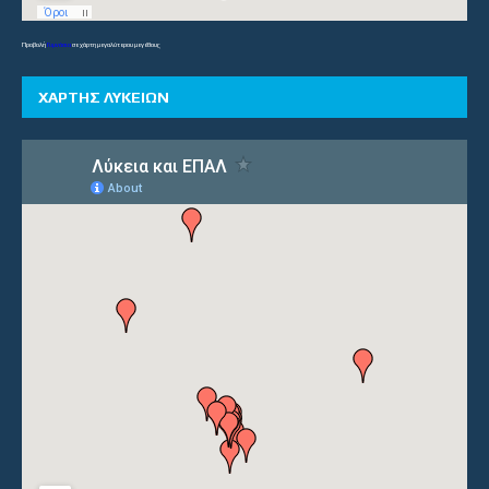
Προβολή
Γυμνάσια
σε χάρτη μεγαλύτερου μεγέθους
ΧΑΡΤΗΣ ΛΥΚΕΙΩΝ