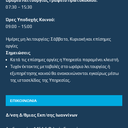
Ωράριο Λειτουργίας Γραφείο Πρωτοκόλλου:
07:30 – 15:30
Ώρες Υποδοχής Κοινού:
09:00 – 15:00
Ημέρες μη λειτουργίας: Σάββατο, Κυριακή και επίσημες
αργίες
Σημειώσεις
Κατά τις επίσημες αργίες η Υπηρεσία παραμένει κλειστή.
Τυχόν έκτακτες μεταβολές στο ωράριο λειτουργίας ή
εξυπηρέτησης κοινού θα ανακοινώνονται εγκαίρως μέσω
της ιστοσελίδας της Υπηρεσίας.
ΕΠΙΚΟΙΝΩΝΙΑ
Δ/νση Δ/θμιας Εκπ/σης Ιωαννίνων