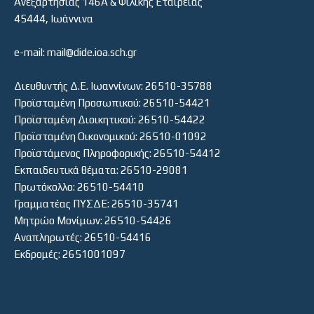
Ανεξαρτησίας 146Α & Φιλικής Εταιρείας
45444, Ιωάννινα
e-mail: mail@dide.ioa.sch.gr
Διευθυντής Δ.Ε. Ιωαννίνων: 26510-35788
Προϊσταμένη Προσωπικού: 26510-54421
Προϊσταμένη Διοικητικού: 26510-54422
Προϊσταμένη Οικονομικού: 26510-01092
Προϊστάμενος Πληροφορικής: 26510-54412
Εκπαιδευτικά θέματα: 26510-29081
Πρωτόκολλο: 26510-54410
Γραμματέας ΠΥΣΔΕ: 26510-35741
Μητρώο Μονίμων: 26510-54426
Αναπληρωτές: 26510-54416
Εκδρομές: 2651001097