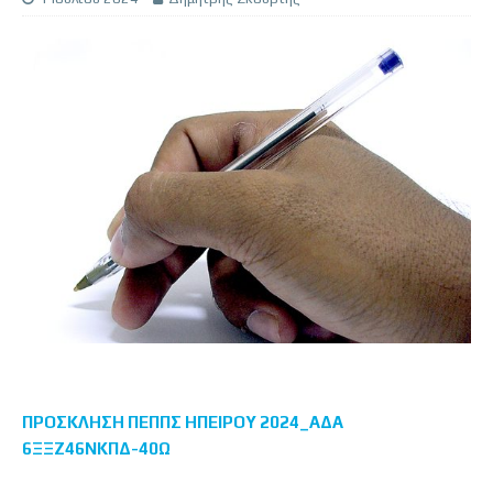
ΠΡΟΣΚΛΗΣΗ ΠΕΠΠΣ ΗΠΕΙΡΟΥ 2024_ΑΔΑ
6ΞΞΖ46ΝΚΠΔ-40Ω