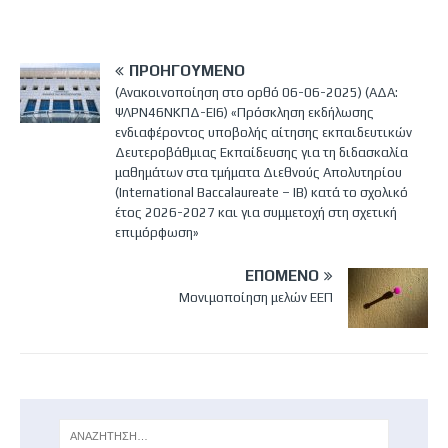
ΠΡΟΗΓΟΎΜΕΝΟ
(Ανακοινοποίηση στο ορθό 06-06-2025) (ΑΔΑ:
ΨΛΡΝ46ΝΚΠΔ-ΕΙ6) «Πρόσκληση εκδήλωσης
ενδιαφέροντος υποβολής αίτησης εκπαιδευτικών
Δευτεροβάθμιας Εκπαίδευσης για τη διδασκαλία
μαθημάτων στα τμήματα Διεθνούς Απολυτηρίου
(International Baccalaureate – IB) κατά το σχολικό
έτος 2026-2027 και για συμμετοχή στη σχετική
επιμόρφωση»
ΕΠΌΜΕΝΟ
Μονιμοποίηση μελών ΕΕΠ