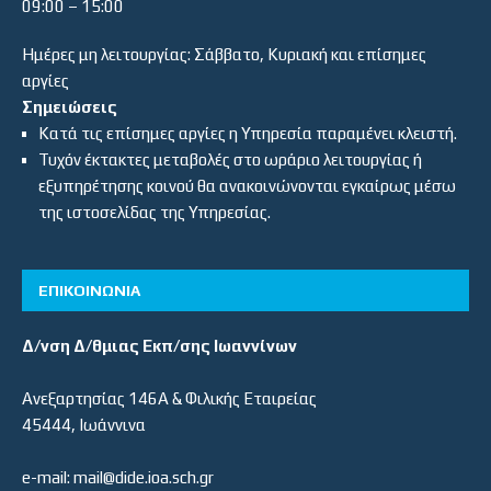
09:00 – 15:00
Ημέρες μη λειτουργίας: Σάββατο, Κυριακή και επίσημες
αργίες
Σημειώσεις
Κατά τις επίσημες αργίες η Υπηρεσία παραμένει κλειστή.
Τυχόν έκτακτες μεταβολές στο ωράριο λειτουργίας ή
εξυπηρέτησης κοινού θα ανακοινώνονται εγκαίρως μέσω
της ιστοσελίδας της Υπηρεσίας.
ΕΠΙΚΟΙΝΩΝΙΑ
Δ/νση Δ/θμιας Εκπ/σης Ιωαννίνων
Ανεξαρτησίας 146Α & Φιλικής Εταιρείας
45444, Ιωάννινα
e-mail: mail@dide.ioa.sch.gr