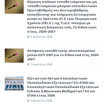
Κύρωση πινάκων τοποθετούμενων και μη
τοποθετούμενων μόνιμων εκπαιδευτικών
Πρωτοβάθμιας και Δευτεροβάθμιας
εκπαίδευσης για πλήρωση λειτουργικών
κενών σε Πρότυπα (Π.Σ.) και Πειραματικά
Σχολεία (ΠΕΙ.Σ.) της Π.Δ.Ε. Ηπείρου με
απόσπαση διάρκειας ενός (1) διδακτικού
έτους, 2026-2027
4 Αυγούστου 2026
Απόφαση τοποθέτησης αποσπασμένων
μελών ΕΕΠ-ΕΒΠ για το διδακτικό έτος 2026-
2027
3 Αυγούστου 2026
Εξεταστικά Κέντρα Επαναληπτικών
Πανελλαδικών Εξετάσεων ΓΕΛ, ΕΠΑΛ και
Επαναληπτικών Πανελλαδικών Εξετάσεων
Ειδικών & Μουσικών Μαθημάτων ΓΕΛ και
ΕΠΑΛ έτους 2026
3 Αυγούστου 2026