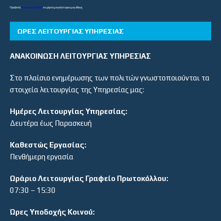
Προβολή
Λύκεια και ΕΠΑΛ
σε χάρτη μεγαλύτερου μεγέθους
ΏΡΕΣ ΛΕΙΤΟΥΡΓΊΑΣ ΥΠΗΡΕΣΊΑΣ
ΑΝΑΚΟΙΝΩΣΗ ΛΕΙΤΟΥΡΓΙΑΣ ΥΠΗΡΕΣΙΑΣ
Στο πλαίσιο ενημέρωσης των πολιτών γνωστοποιούνται τα
στοιχεία λειτουργίας της Υπηρεσίας μας:
Ημέρες Λειτουργίας Υπηρεσίας:
Δευτέρα έως Παρασκευή
Καθεστώς Εργασίας:
Πενθήμερη εργασία
Ωράριο Λειτουργίας Γραφείο Πρωτοκόλλου:
07:30 – 15:30
Ώρες Υποδοχής Κοινού: