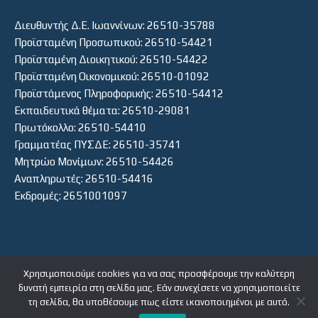
Διευθυντής Δ.Ε. Ιωαννίνων: 26510-35788
Προϊσταμένη Προσωπικού: 26510-54421
Προϊσταμένη Διοικητικού: 26510-54422
Προϊσταμένη Οικονομικού: 26510-01092
Προϊστάμενος Πληροφορικής: 26510-54412
Εκπαιδευτικά θέματα: 26510-29081
Πρωτόκολλο: 26510-54410
Γραμματέας ΠΥΣΔΕ: 26510-35741
Μητρώο Μονίμων: 26510-54426
Αναπληρωτές: 26510-54416
Εκδρομές: 2651001097
Χρησιμοποιούμε cookies για να σας προσφέρουμε την καλύτερη
δυνατή εμπειρία στη σελίδα μας. Εάν συνεχίσετε να χρησιμοποιείτε
ΕΙΣΟΔΟΣ ΧΡΗΣΤΗ
τη σελίδα, θα υποθέσουμε πως είστε ικανοποιημένοι με αυτό.