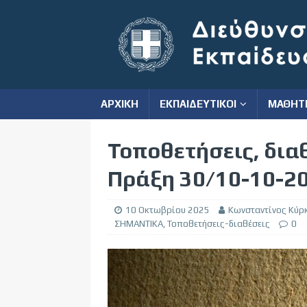
ΑΡΧΙΚΗ
ΕΚΠΑΙΔΕΥΤΙΚΟΙ
ΜΑΘΗΤ
Τοποθετήσεις, δια
Πράξη 30/10-10-2
10 Οκτωβρίου 2025
Κωνσταντίνος Κύρ
ΣΗΜΑΝΤΙΚΑ
,
Τοποθετήσεις-διαθέσεις
0