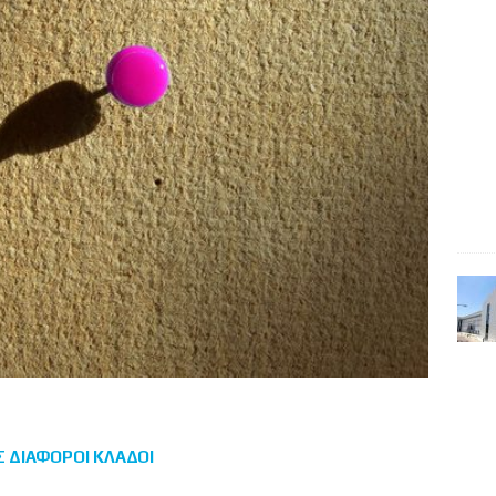
Σ ΔΙΑΦΟΡΟΙ ΚΛΑΔΟΙ