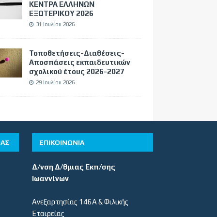
ΚΕΝΤΡΑ ΕΛΛΗΝΩΝ
ΕΞΩΤΕΡΙΚΟΥ 2026
31 Ιουλίου 2026
Τοποθετήσεις-Διαθέσεις-
Αποσπάσεις εκπαιδευτικών
σχολικού έτους 2026-2027
29 Ιουλίου 2026
ΊΑΣ
ΕΠΙΚΟΙΝΩΝΙΑ
Δ/νση Δ/θμιας Εκπ/σης
Ιωαννίνων
Ανεξαρτησίας 146Α & Φιλικής
Εταιρείας