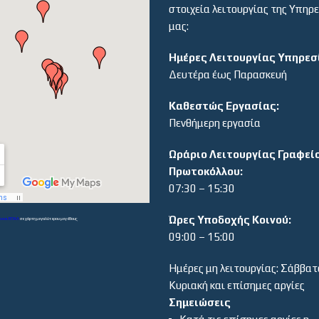
στοιχεία λειτουργίας της Υπηρ
μας:
Ημέρες Λειτουργίας Υπηρεσ
Δευτέρα έως Παρασκευή
Καθεστώς Εργασίας:
Πενθήμερη εργασία
Ωράριο Λειτουργίας Γραφεί
Πρωτοκόλλου:
07:30 – 15:30
Ώρες Υποδοχής Κοινού:
α και ΕΠΑΛ
σε χάρτη μεγαλύτερου μεγέθους
09:00 – 15:00
Ημέρες μη λειτουργίας: Σάββατ
Κυριακή και επίσημες αργίες
Σημειώσεις