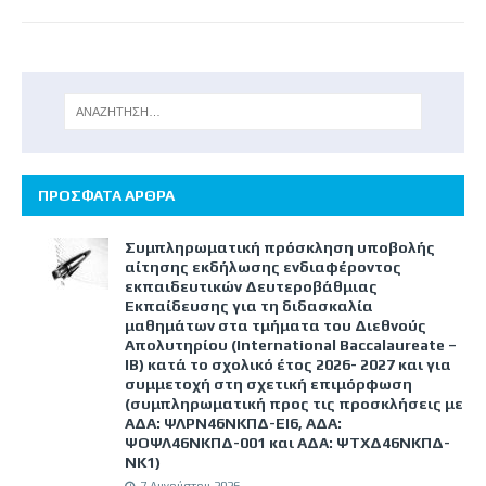
ΠΡΟΣΦΑΤΑ ΑΡΘΡΑ
Συμπληρωματική πρόσκληση υποβολής
αίτησης εκδήλωσης ενδιαφέροντος
εκπαιδευτικών Δευτεροβάθμιας
Εκπαίδευσης για τη διδασκαλία
μαθημάτων στα τμήματα του Διεθνούς
Απολυτηρίου (International Baccalaureate –
IB) κατά το σχολικό έτος 2026- 2027 και για
συμμετοχή στη σχετική επιμόρφωση
(συμπληρωματική προς τις προσκλήσεις με
ΑΔΑ: ΨΛΡΝ46ΝΚΠΔ-ΕΙ6, ΑΔΑ:
ΨΟΨΛ46ΝΚΠΔ-001 και ΑΔΑ: ΨΤΧΔ46ΝΚΠΔ-
ΝΚ1)
7 Αυγούστου 2026