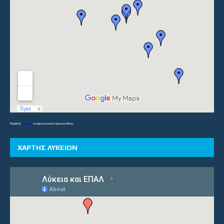
Προβολή
Γυμνάσια
σε χάρτη μεγαλύτερου μεγέθους
ΧΑΡΤΗΣ ΛΥΚΕΙΩΝ