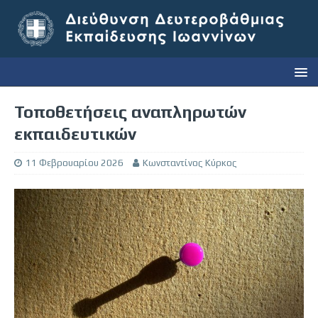
Τοποθετήσεις αναπληρωτών
εκπαιδευτικών
11 Φεβρουαρίου 2026
Κωνσταντίνος Κύρκος