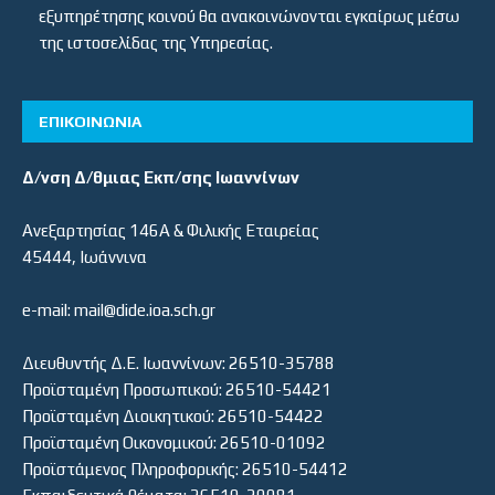
εξυπηρέτησης κοινού θα ανακοινώνονται εγκαίρως μέσω
της ιστοσελίδας της Υπηρεσίας.
ΕΠΙΚΟΙΝΩΝΙΑ
Δ/νση Δ/θμιας Εκπ/σης Ιωαννίνων
Ανεξαρτησίας 146Α & Φιλικής Εταιρείας
45444, Ιωάννινα
e-mail: mail@dide.ioa.sch.gr
Διευθυντής Δ.Ε. Ιωαννίνων: 26510-35788
Προϊσταμένη Προσωπικού: 26510-54421
Προϊσταμένη Διοικητικού: 26510-54422
Προϊσταμένη Οικονομικού: 26510-01092
Προϊστάμενος Πληροφορικής: 26510-54412