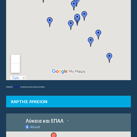
Προβολή
Γυμνάσια
σε χάρτη μεγαλύτερου μεγέθους
ΧΑΡΤΗΣ ΛΥΚΕΙΩΝ