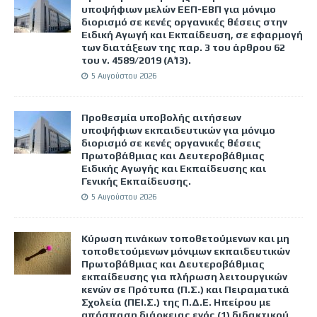
υποψήφιων μελών ΕΕΠ-ΕΒΠ για μόνιμο
διορισμό σε κενές οργανικές θέσεις στην
Ειδική Αγωγή και Εκπαίδευση, σε εφαρμογή
των διατάξεων της παρ. 3 του άρθρου 62
του ν. 4589/2019 (Α΄13).
5 Αυγούστου 2026
Προθεσμία υποβολής αιτήσεων
υποψήφιων εκπαιδευτικών για μόνιμο
διορισμό σε κενές οργανικές θέσεις
Πρωτοβάθμιας και Δευτεροβάθμιας
Ειδικής Αγωγής και Εκπαίδευσης και
Γενικής Εκπαίδευσης.
5 Αυγούστου 2026
Κύρωση πινάκων τοποθετούμενων και μη
τοποθετούμενων μόνιμων εκπαιδευτικών
Πρωτοβάθμιας και Δευτεροβάθμιας
εκπαίδευσης για πλήρωση λειτουργικών
κενών σε Πρότυπα (Π.Σ.) και Πειραματικά
Σχολεία (ΠΕΙ.Σ.) της Π.Δ.Ε. Ηπείρου με
απόσπαση διάρκειας ενός (1) διδακτικού