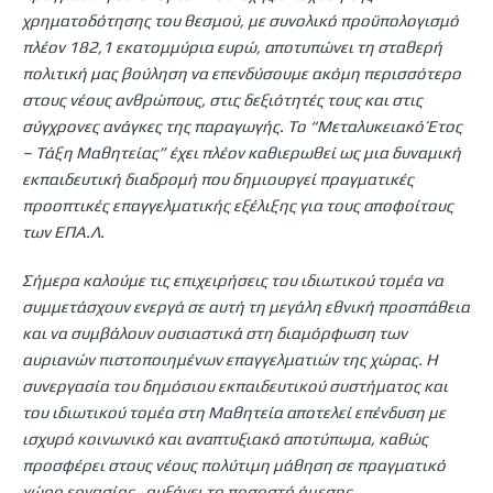
χρηματοδότησης του θεσμού, με συνολικό προϋπολογισμό
πλέον 182,1 εκατομμύρια ευρώ, αποτυπώνει τη σταθερή
πολιτική μας βούληση να επενδύσουμε ακόμη περισσότερο
στους νέους ανθρώπους, στις δεξιότητές τους και στις
σύγχρονες ανάγκες της παραγωγής. Το “Μεταλυκειακό Έτος
– Τάξη Μαθητείας” έχει πλέον καθιερωθεί ως μια δυναμική
εκπαιδευτική διαδρομή που δημιουργεί πραγματικές
προοπτικές επαγγελματικής εξέλιξης για τους αποφοίτους
των ΕΠΑ.Λ.
Σήμερα καλούμε τις επιχειρήσεις του ιδιωτικού τομέα να
συμμετάσχουν ενεργά σε αυτή τη μεγάλη εθνική προσπάθεια
και να συμβάλουν ουσιαστικά στη διαμόρφωση των
αυριανών πιστοποιημένων επαγγελματιών της χώρας. Η
συνεργασία του δημόσιου εκπαιδευτικού συστήματος και
του ιδιωτικού τομέα στη Μαθητεία αποτελεί επένδυση με
ισχυρό κοινωνικό και αναπτυξιακό αποτύπωμα, καθώς
προσφέρει στους νέους πολύτιμη μάθηση σε πραγματικό
χώρο εργασίας, αυξάνει το ποσοστό άμεσης