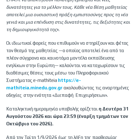
δυνατότητες για το μέλλον τους. Κάθε νέα θέση μαθητείας
αποτελεί μια ουσιαστική πράξη εμπιστοσύνης προς τη νέα
γενιά και μια επένδυση στις δυνατότητες, τις δεξιότητες και
τη δημιουργικότητά της
».
Οι ιδιωτικοί φορείς που επιθυμούν να στηρίξουν και φέτος
τον θεσμό της μαθητείας —ο οποίος αποτελεί ένα από τα
πλέον σύγχρονα και καινοτόμα μοντέλα εκπαίδευσης
ενηλίκων στην Ευρώπη— καλούνται να καταχωρίσουν τις
διαθέσιμες θέσεις τους μέσω του Πληροφοριακού
Συστήματος e-mathiteia
https://e-
mathiteia.minedu.gov.gr
ακολουθώντας τις αναρτημένες
οδηγίες στην ενότητα «Διεπαφή Επιχειρήσεων».
Καταληκτική ημερομηνία υποβολής ορίζεται
η Δευτέρα 31
Αυγούστου 2026 και ώρα 23:59 (έναρξη τμημάτων τον
Οκτώβριο του 2026).
Από την Τρίτη 1/9/2026 έως τη λήξη της προθεσμίας