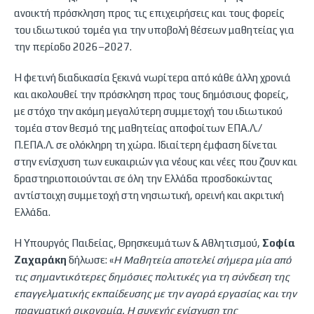
ανοικτή πρόσκληση προς τις επιχειρήσεις και τους φορείς
του ιδιωτικού τομέα για την υποβολή θέσεων μαθητείας για
την περίοδο 2026–2027.
Η φετινή διαδικασία ξεκινά νωρίτερα από κάθε άλλη χρονιά
και ακολουθεί την πρόσκληση προς τους δημόσιους φορείς,
με στόχο την ακόμη μεγαλύτερη συμμετοχή του ιδιωτικού
τομέα στον θεσμό της μαθητείας αποφοίτων ΕΠΑ.Λ./
Π.ΕΠΑ.Λ. σε ολόκληρη τη χώρα. Ιδιαίτερη έμφαση δίνεται
στην ενίσχυση των ευκαιριών για νέους και νέες που ζουν και
δραστηριοποιούνται σε όλη την Ελλάδα προσδοκώντας
αντίστοιχη συμμετοχή στη νησιωτική, ορεινή και ακριτική
Ελλάδα.
Η Υπουργός Παιδείας, Θρησκευμάτων & Αθλητισμού,
Σοφία
Ζαχαράκη
δήλωσε: «
Η Μαθητεία αποτελεί σήμερα μία από
τις σημαντικότερες δημόσιες πολιτικές για τη σύνδεση της
επαγγελματικής εκπαίδευσης με την αγορά εργασίας και την
πραγματική οικονομία. Η συνεχής ενίσχυση της