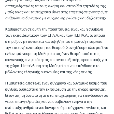
απασχολησιμότητά τους ακόμη και στον ίδιο εργοδότη της
μαθητείας και ταυτόχρονα δίνει στις επιχειρήσεις επαφή με
ανθρώπινο δυναμικό με σύγχρονες γνώσεις και δεξιότητε
ς».
Καθοριστική σε αυτή την προσπάθεια είναι και η συμβολή
των εκπαιδευτικών των ΕΠΑ.Λ. και των Π.ΕΠΑ.Λ., οι οποίοι
στηρίζουν με συνέπεια και υψηλή επιστημονική επάρκεια
την επιτυχή υλοποίηση του θεσμού. Συνεχίζουμε όλοι μαζί να
ενδυναμώνουμε τη Μαθητεία ως έναν θεσμό ποιότητας,
κοινωνικής κινητικότητας και αναπτυξιακής προοπτικής για
τη χώρα. Η επένδυση στη Μαθητεία είναι επένδυση στο
μέλλον της ελληνικής οικονομίας και της νέας γενιάς.
Η μαθητεία αποτελεί έναν σύγχρονο και δυναμικό θεσμό που
συνδέει ουσιαστικά την εκπαίδευση με την αγορά εργασίας,
δίνοντας τη δυνατότητα στις επιχειρήσεις να επενδύσουν σε
νέους επαγγελματίες και να συμβάλουν ενεργά στην
ανάπτυξη ανθρώπινου δυναμικού με σύγχρονες γνώσεις και
δεξιότητες, που καταλήγουν σε αναγνωρισμένα προσόντα