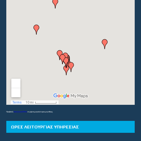
Προβολή
Λύκεια και ΕΠΑΛ
σε χάρτη μεγαλύτερου μεγέθους
ΏΡΕΣ ΛΕΙΤΟΥΡΓΊΑΣ ΥΠΗΡΕΣΊΑΣ