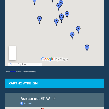
Προβολή
Γυμνάσια
σε χάρτη μεγαλύτερου μεγέθους
ΧΑΡΤΗΣ ΛΥΚΕΙΩΝ