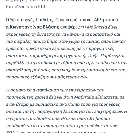
Επιπέδου 5 του ΕΠΠ.
Ο Υφυπουργός Παιδείας, Θρησκευμάτων και Αθλητισμού
κ.
Κωνσταντίνος Βλάσης
αναφέρει: «
Η Μαθητεία δίνει
στους νέους τη δυνατότητα να κάνουν ένα ουσιαστικό και
πιο ασφαλές πρώτο βήμα στον χώρο εργασίας, αποκτώντας
εμπειρία, συνέπεια και εξοικείωση με τις πραγματικές
απαιτήσεις της καθημερινής εργασιακής ζωής. Παράλληλα,
συμβάλλει στη σταδιακή μετάβαση από την εκπαίδευση στην
απασχόληση με όρους που ενισχύουν την αυτονομία και την
προσωπική εξέλιξη των μαθητευόμενων.
Η σημαντική ανταπόκριση των επιχειρήσεων την
προηγούμενη χρονιά δείχνει ότι η Μαθητεία εξελίσσεται σε
έναν θεσμό με ουσιαστικό αντίκτυπο τόσο για τους νέους
όσο και για την παραγωγική λειτουργία των επιχειρήσεων. Η
διεύρυνση των διαθέσιμων θέσεων αποτελεί βασική
προϋπόθεση ώστε ακόμη περισσότεροι απόφοιτοι των
ΕΠΑ.Λ. να αποκτήσουν πολύτιμη εμπειρία και νέες