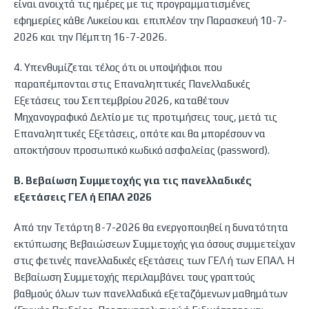
είναι ανοιχτά τις ημέρες με τις προγραμματισμένες
εφημερίες κάθε Λυκείου και επιπλέον την Παρασκευή 10-7-
2026 και την Πέμπτη 16-7-2026.
4. Υπενθυμίζεται τέλος ότι οι υποψήφιοι που
παραπέμπονται στις Επαναληπτικές Πανελλαδικές
Εξετάσεις του Σεπτεμβρίου 2026, καταθέτουν
Μηχανογραφικό Δελτίο με τις προτιμήσεις τους, μετά τις
Επαναληπτικές Εξετάσεις, οπότε και θα μπορέσουν να
αποκτήσουν προσωπικό κωδικό ασφαλείας (password).
Β. Βεβαίωση Συμμετοχής για τις πανελλαδικές
εξετάσεις ΓΕΛ ή ΕΠΑΛ 2026
Από την Τετάρτη 8-7-2026 θα ενεργοποιηθεί η δυνατότητα
εκτύπωσης Βεβαιώσεων Συμμετοχής για όσους συμμετείχαν
στις φετινές πανελλαδικές εξετάσεις των ΓΕΛ ή των ΕΠΑΛ. Η
Βεβαίωση Συμμετοχής περιλαμβάνει τους γραπτούς
βαθμούς όλων των πανελλαδικά εξεταζόμενων μαθημάτων