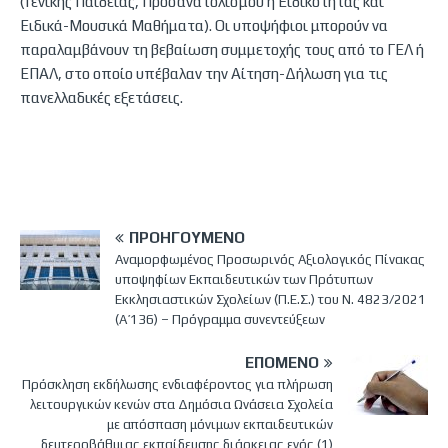
(Γενικής Παιδείας, Προσανατολισμού ή Ειδικότητας και
Ειδικά-Μουσικά Μαθήματα). Οι υποψήφιοι μπορούν να
παραλαμβάνουν τη βεβαίωση συμμετοχής τους από το ΓΕΛ ή
ΕΠΑΛ, στο οποίο υπέβαλαν την Αίτηση-Δήλωση για τις
πανελλαδικές εξετάσεις.
ΠΡΟΗΓΟΎΜΕΝΟ
Αναμορφωμένος Προσωρινός Αξιολογικός Πίνακας
υποψηφίων Εκπαιδευτικών των Πρότυπων
Εκκλησιαστικών Σχολείων (Π.Ε.Σ.) του Ν. 4823/2021
(Α΄ 136) – Πρόγραμμα συνεντεύξεων
ΕΠΌΜΕΝΟ
Πρόσκληση εκδήλωσης ενδιαφέροντος για πλήρωση
λειτουργικών κενών στα Δημόσια Ωνάσεια Σχολεία
με απόσπαση μόνιμων εκπαιδευτικών
δευτεροβάθμιας εκπαίδευσης διάρκειας ενός (1)