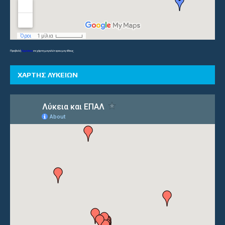
Προβολή
Γυμνάσια
σε χάρτη μεγαλύτερου μεγέθους
ΧΑΡΤΗΣ ΛΥΚΕΙΩΝ