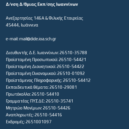
Δ/νση Δ/θμιας Εκπ/σης Ιωαννίνων
Ανεξαρτησίας 146Α & Φιλικής Εταιρείας
45444, Ιωάννινα
e-mail: mail@dide.ioa.sch.gr
Διευθυντής Δ.Ε. Ιωαννίνων: 26510-35788
Προϊσταμένη Προσωπικού: 26510-54421
Προϊσταμένη Διοικητικού: 26510-54422
Προϊσταμένη Οικονομικού: 26510-01092
Προϊστάμενος Πληροφορικής: 26510-54412
Εκπαιδευτικά θέματα: 26510-29081
Πρωτόκολλο: 26510-54410
Γραμματέας ΠΥΣΔΕ: 26510-35741
Μητρώο Μονίμων: 26510-54426
Αναπληρωτές: 26510-54416
Εκδρομές: 2651001097