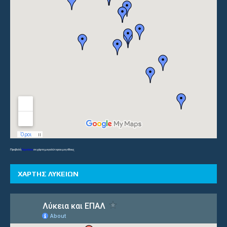
Προβολή
Γυμνάσια
σε χάρτη μεγαλύτερου μεγέθους
ΧΑΡΤΗΣ ΛΥΚΕΙΩΝ