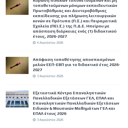
Κύρωση πινάκων τοποθετούμενων και μη
τοποθετούμενων μόνιμων εκπαιδευτικών
Πρωτοβάθμιας και Δευτεροβάθμιας
εκπαίδευσης για πλήρωση λειτουργικών
κενών σε Πρότυπα (Π.Σ.) και Πειραματικά
Σχολεία (ΠΕΙ.Σ.) της Π.Δ.Ε. Ηπείρου με
απόσπαση διάρκειας ενός (1) διδακτικού
έτους, 2026-2027
4 Αυγούστου 2026
Απόφαση τοποθέτησης αποσπασμένων
μελών ΕΕΠ-ΕΒΠ για το διδακτικό έτος 2026-
2027
3 Αυγούστου 2026
Εξεταστικά Κέντρα Επαναληπτικών
Πανελλαδικών Εξετάσεων ΓΕΛ, ΕΠΑΛ και
Επαναληπτικών Πανελλαδικών Εξετάσεων
Ειδικών & Μουσικών Μαθημάτων ΓΕΛ και
ΕΠΑΛ έτους 2026
3 Αυγούστου 2026