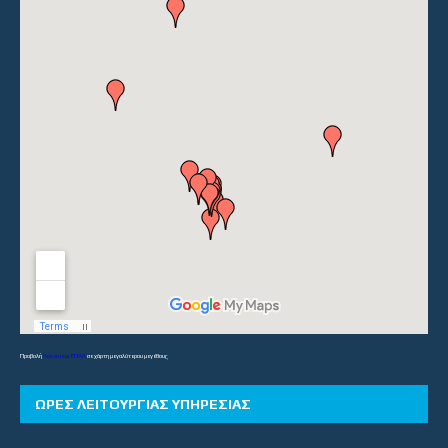
Προβολή
Λύκεια και ΕΠΑΛ
σε χάρτη μεγαλύτερου μεγέθους
ΏΡΕΣ ΛΕΙΤΟΥΡΓΊΑΣ ΥΠΗΡΕΣΊΑΣ