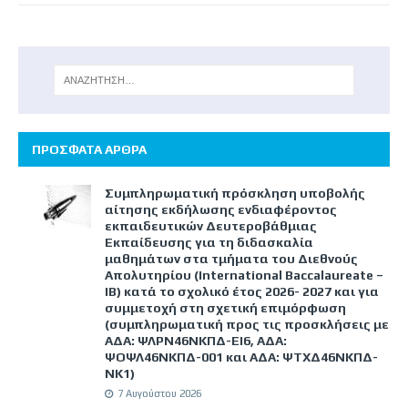
ΠΡΟΣΦΑΤΑ ΑΡΘΡΑ
Συμπληρωματική πρόσκληση υποβολής
αίτησης εκδήλωσης ενδιαφέροντος
εκπαιδευτικών Δευτεροβάθμιας
Εκπαίδευσης για τη διδασκαλία
μαθημάτων στα τμήματα του Διεθνούς
Απολυτηρίου (International Baccalaureate –
IB) κατά το σχολικό έτος 2026- 2027 και για
συμμετοχή στη σχετική επιμόρφωση
(συμπληρωματική προς τις προσκλήσεις με
ΑΔΑ: ΨΛΡΝ46ΝΚΠΔ-ΕΙ6, ΑΔΑ:
ΨΟΨΛ46ΝΚΠΔ-001 και ΑΔΑ: ΨΤΧΔ46ΝΚΠΔ-
ΝΚ1)
7 Αυγούστου 2026