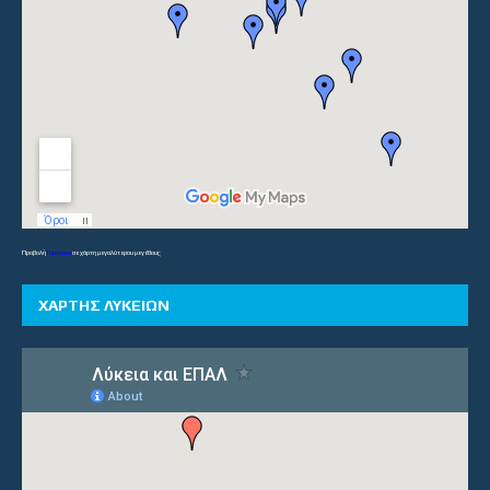
Προβολή
Γυμνάσια
σε χάρτη μεγαλύτερου μεγέθους
ΧΑΡΤΗΣ ΛΥΚΕΙΩΝ