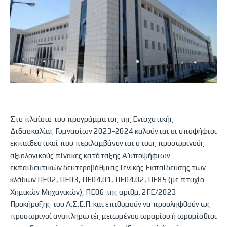
Στο πλαίσιο του προγράμματος της Ενισχυτικής
Διδασκαλίας Γυμνασίων 2023-2024 καλούνται οι υποψήφιοι
εκπαιδευτικοί που περιλαμβάνονται στους προσωρινούς
αξιολογικούς πίνακες κατάταξης Α΄ υποψήφιων
εκπαιδευτικών δευτεροβάθμιας Γενικής Εκπαίδευσης των
κλάδων ΠΕ02, ΠΕ03, ΠΕ04.01, ΠΕ04.02, ΠΕ85 (με πτυχίο
Χημικών Μηχανικών), ΠΕ06 της αριθμ. 2ΓΕ/2023
Προκήρυξης του Α.Σ.Ε.Π. και επιθυμούν να προσληφθούν ως
προσωρινοί αναπληρωτές μειωμένου ωραρίου ή ωρομίσθιοι