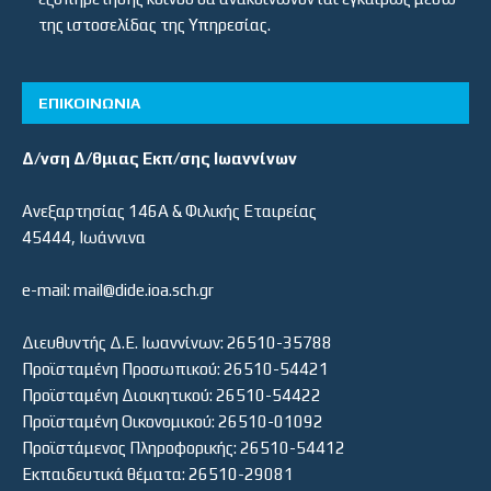
της ιστοσελίδας της Υπηρεσίας.
ΕΠΙΚΟΙΝΩΝΙΑ
Δ/νση Δ/θμιας Εκπ/σης Ιωαννίνων
Ανεξαρτησίας 146Α & Φιλικής Εταιρείας
45444, Ιωάννινα
e-mail: mail@dide.ioa.sch.gr
Διευθυντής Δ.Ε. Ιωαννίνων: 26510-35788
Προϊσταμένη Προσωπικού: 26510-54421
Προϊσταμένη Διοικητικού: 26510-54422
Προϊσταμένη Οικονομικού: 26510-01092
Προϊστάμενος Πληροφορικής: 26510-54412
Εκπαιδευτικά θέματα: 26510-29081