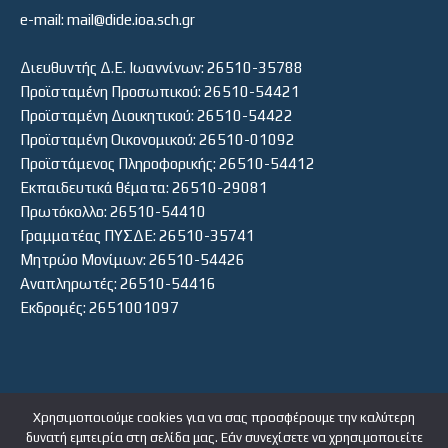
e-mail: mail@dide.ioa.sch.gr
Διευθυντής Δ.Ε. Ιωαννίνων: 26510-35788
Προϊσταμένη Προσωπικού: 26510-54421
Προϊσταμένη Διοικητικού: 26510-54422
Προϊσταμένη Οικονομικού: 26510-01092
Προϊστάμενος Πληροφορικής: 26510-54412
Εκπαιδευτικά θέματα: 26510-29081
Πρωτόκολλο: 26510-54410
Γραμματέας ΠΥΣΔΕ: 26510-35741
Μητρώο Μονίμων: 26510-54426
Αναπληρωτές: 26510-54416
Εκδρομές: 2651001097
Χρησιμοποιούμε cookies για να σας προσφέρουμε την καλύτερη
δυνατή εμπειρία στη σελίδα μας. Εάν συνεχίσετε να χρησιμοποιείτε
ΕΙΣΟΔΟΣ ΧΡΗΣΤΗ