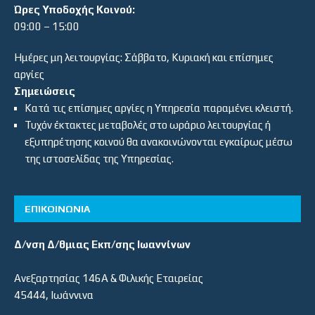
Ώρες Υποδοχής Κοινού:
09:00 – 15:00
Ημέρες μη λειτουργίας: Σάββατο, Κυριακή και επίσημες
αργίες
Σημειώσεις
Κατά τις επίσημες αργίες η Υπηρεσία παραμένει κλειστή.
Τυχόν έκτακτες μεταβολές στο ωράριο λειτουργίας ή
εξυπηρέτησης κοινού θα ανακοινώνονται εγκαίρως μέσω
της ιστοσελίδας της Υπηρεσίας.
ΕΠΙΚΟΙΝΩΝΙΑ
Δ/νση Δ/θμιας Εκπ/σης Ιωαννίνων
Ανεξαρτησίας 146Α & Φιλικής Εταιρείας
45444, Ιωάννινα