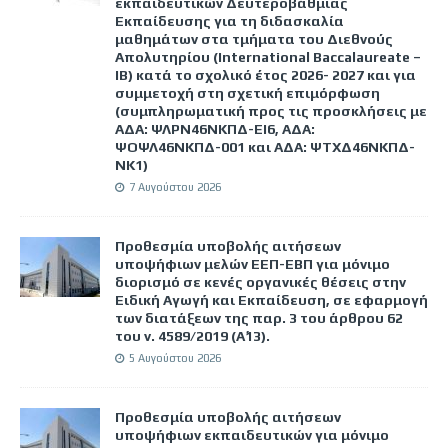
εκπαιδευτικών Δευτεροβάθμιας
Εκπαίδευσης για τη διδασκαλία
μαθημάτων στα τμήματα του Διεθνούς
Απολυτηρίου (International Baccalaureate –
IB) κατά το σχολικό έτος 2026- 2027 και για
συμμετοχή στη σχετική επιμόρφωση
(συμπληρωματική προς τις προσκλήσεις με
ΑΔΑ: ΨΛΡΝ46ΝΚΠΔ-ΕΙ6, ΑΔΑ:
ΨΟΨΛ46ΝΚΠΔ-001 και ΑΔΑ: ΨΤΧΔ46ΝΚΠΔ-
ΝΚ1)
7 Αυγούστου 2026
Προθεσμία υποβολής αιτήσεων
υποψήφιων μελών ΕΕΠ-ΕΒΠ για μόνιμο
διορισμό σε κενές οργανικές θέσεις στην
Ειδική Αγωγή και Εκπαίδευση, σε εφαρμογή
των διατάξεων της παρ. 3 του άρθρου 62
του ν. 4589/2019 (Α΄13).
5 Αυγούστου 2026
Προθεσμία υποβολής αιτήσεων
υποψήφιων εκπαιδευτικών για μόνιμο