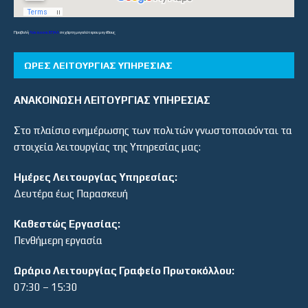
Προβολή
Λύκεια και ΕΠΑΛ
σε χάρτη μεγαλύτερου μεγέθους
ΏΡΕΣ ΛΕΙΤΟΥΡΓΊΑΣ ΥΠΗΡΕΣΊΑΣ
ΑΝΑΚΟΙΝΩΣΗ ΛΕΙΤΟΥΡΓΙΑΣ ΥΠΗΡΕΣΙΑΣ
Στο πλαίσιο ενημέρωσης των πολιτών γνωστοποιούνται τα
στοιχεία λειτουργίας της Υπηρεσίας μας:
Ημέρες Λειτουργίας Υπηρεσίας:
Δευτέρα έως Παρασκευή
Καθεστώς Εργασίας:
Πενθήμερη εργασία
Ωράριο Λειτουργίας Γραφείο Πρωτοκόλλου:
07:30 – 15:30