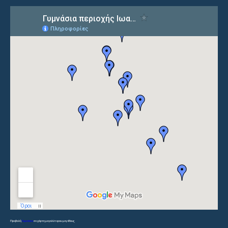
Προβολή
Γυμνάσια
σε χάρτη μεγαλύτερου μεγέθους