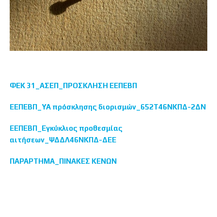
ΦΕΚ 31_ΑΣΕΠ_ΠΡΟΣΚΛΗΣΗ ΕΕΠΕΒΠ
ΕΕΠΕΒΠ_ΥΑ πρόσκλησης διορισμών_652Τ46ΝΚΠΔ-2ΔΝ
ΕΕΠΕΒΠ_Εγκύκλιος προθεσμίας
αιτήσεων_ΨΔΔΛ46ΝΚΠΔ-ΔΕΕ
ΠΑΡΑΡΤΗΜΑ_ΠΙΝΑΚΕΣ ΚΕΝΩΝ