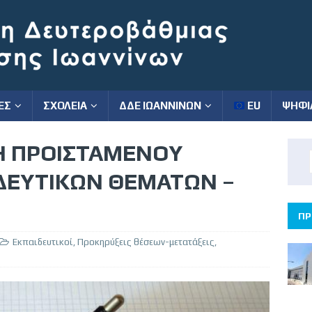
ΕΣ
ΣΧΟΛΕΙΑ
ΔΔΕ ΙΩΑΝΝΙΝΩΝ
EU
ΨΗΦΙ
 ΠΡΟΙΣΤΑΜΕΝΟΥ
ΔΕΥΤΙΚΩΝ ΘΕΜΑΤΩΝ –
ΠΡ
Εκπαιδευτικοί
,
Προκηρύξεις θέσεων-μετατάξεις
,