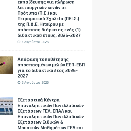
εκπαίδευσης για πλήρωση
λειτουργικών κενών σε
Πρότυπα (Π.Σ.) και
Πειραματικά Σχολεία (ΠΕΙ.Σ.)
της Π.Δ.Ε. Ηπείρου με
απόσπαση διάρκειας ενός (1)
διδακτικού έτους, 2026-2027
4 Αυγούστου 2026
Απόφαση τοποθέτησης
αποσπασμένων μελών ΕΕΠ-ΕΒΠ
για το διδακτικό έτος 2026-
2027
3 Αυγούστου 2026
Εξεταστικά Κέντρα
Επαναληπτικών Πανελλαδικών
Εξετάσεων ΓΕΛ, ΕΠΑΛ και
Επαναληπτικών Πανελλαδικών
Εξετάσεων Ειδικών &
Μουσικών Μαθημάτων ΓΕΛ και